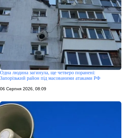
Одна людина загинула, ще четверо поранені:
Запорізький район під масованими атаками РФ
06 Серпня 2026, 08:09