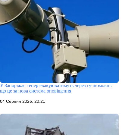
У Запоріжжі тепер евакуюватимуть через гучномовці:
що це за нова система оповіщення
04 Серпня 2026, 20:21