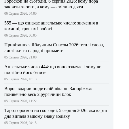
Гороскоп на сьогодні, 6 серпня 2026: кому пора
закрити хвости, а кому — сміливо діяти
06 Серпня 2026, 04:00
555 — що означає ангельське число: значення в
коханні, грошах і роботі
06 Серпня 2026, 00:05
Привітання з Яблучним Спасом 2026: теплі слова,
листівки та народні прикмети
05 Серпня 2026, 21:00
Ангельське число 444: що воно означає і чому ви
постійно його бачите
05 Серпня 2026, 16:13
Ворог вдарив по дитячій лікарні Запоріжжя:
понівечено весь хірургічний блок
05 Серпня 2026, 11:22
Таро-гороскоп на сьогодні, 5 серпня 2026: яка карта
дня випала вашому знаку зодіаку
05 Серпня 2026, 04:15