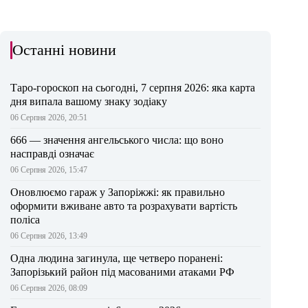
Останні новини
Таро-гороскоп на сьогодні, 7 серпня 2026: яка карта
дня випала вашому знаку зодіаку
06 Серпня 2026, 20:51
666 — значення ангельського числа: що воно
насправді означає
06 Серпня 2026, 15:47
Оновлюємо гараж у Запоріжжі: як правильно
оформити вживане авто та розрахувати вартість
поліса
06 Серпня 2026, 13:49
Одна людина загинула, ще четверо поранені:
Запорізький район під масованими атаками РФ
06 Серпня 2026, 08:09