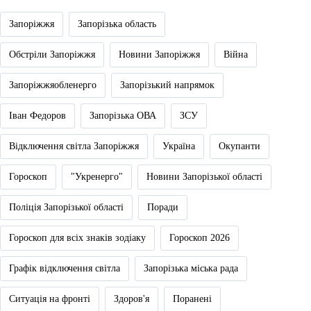
Запоріжжя
Запорізька область
Обстріли Запоріжжя
Новини Запоріжжя
Війна
Запоріжжяобленерго
Запорізький напрямок
Іван Федоров
Запорізька ОВА
ЗСУ
Відключення світла Запоріжжя
Україна
Окупанти
Гороскоп
"Укренерго"
Новини Запорізької області
Поліція Запорізької області
Поради
Гороскоп для всіх знаків зодіаку
Гороскоп 2026
Графік відключення світла
Запорізька міська рада
Ситуація на фронті
Здоров'я
Поранені