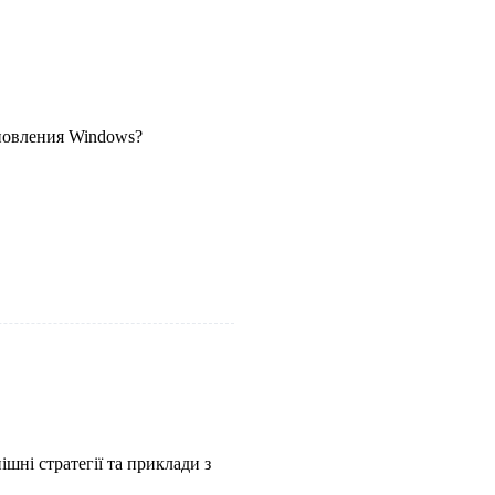
новления Windows?
шні стратегії та приклади з