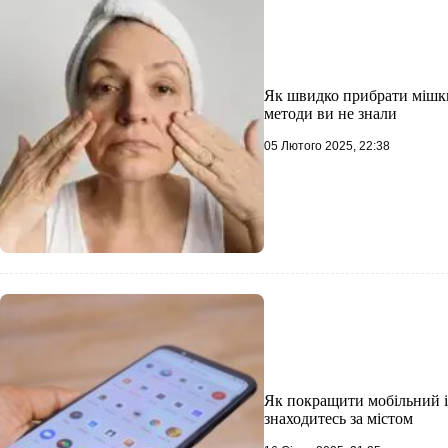
Як швидко прибрати мішки 
методи ви не знали
05 Лютого 2025, 22:38
Як покращити мобільний ін
знаходитесь за містом