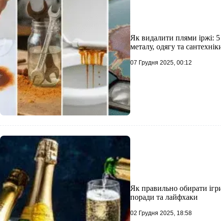
Як видалити плями іржі: 5
металу, одягу та сантехнік
07 Грудня 2025, 00:12
Як правильно обирати ігри
поради та лайфхаки
02 Грудня 2025, 18:58