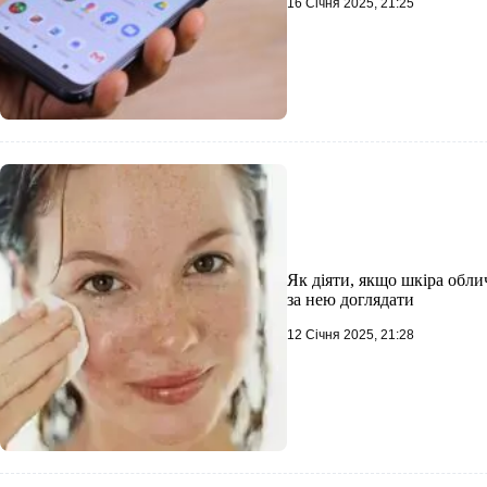
16 Січня 2025, 21:25
Як діяти, якщо шкіра обли
за нею доглядати
12 Січня 2025, 21:28