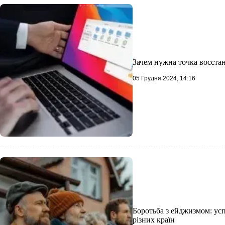
Зачем нужна точка восста
05 Грудня 2024, 14:16
Боротьба з ейджизмом: успі
різних країн