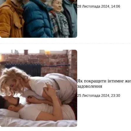
28 Листопада 2024, 14:06
Як покращити інтимне житт
задоволення
25 Листопада 2024, 23:30