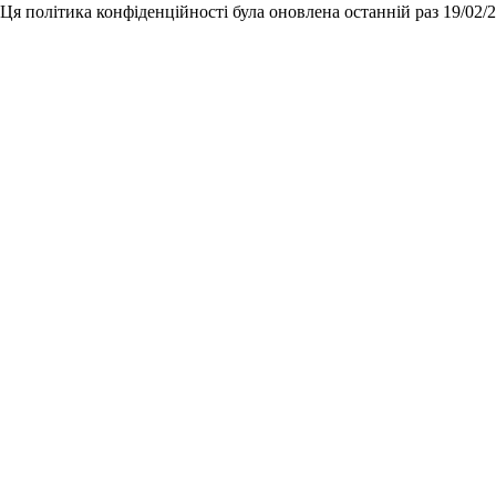
Ця політика конфіденційності була оновлена останній раз 19/02/2