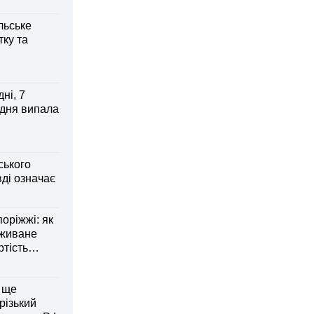
льське
тку та
ні, 7
 дня випала
ського
ді означає
оріжжі: як
вживане
ртість
 ще
різький