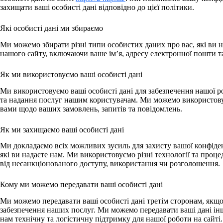
захищати ваші особисті дані відповідно до цієї політики.
Які особисті дані ми збираємо
Ми можемо збирати різні типи особистих даних про вас, які ви 
нашого сайту, включаючи ваше ім’я, адресу електронної пошти т
Як ми використовуємо ваші особисті дані
Ми використовуємо ваші особисті дані для забезпечення нашої р
та надання послуг нашим користувачам. Ми можемо використовув
вами щодо ваших замовлень, запитів та повідомлень.
Як ми захищаємо ваші особисті дані
Ми докладаємо всіх можливих зусиль для захисту вашої конфіден
які ви надаєте нам. Ми використовуємо різні технології та проц
від несанкціонованого доступу, використання чи розголошення.
Кому ми можемо передавати ваші особисті дані
Ми можемо передавати ваші особисті дані третім сторонам, якщо
забезпечення наших послуг. Ми можемо передавати ваші дані ін
нам технічну та логістичну підтримку для нашої роботи на сайті.