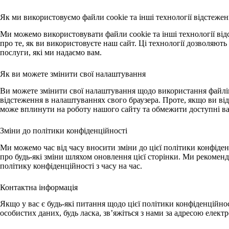
Як ми використовуємо файли cookie та інші технології відстеже
Ми можемо використовувати файли cookie та інші технології від
про те, як ви використовуєте наш сайт. Ці технології дозволяют
послуги, які ми надаємо вам.
Як ви можете змінити свої налаштування
Ви можете змінити свої налаштування щодо використання файлів
відстеження в налаштуваннях свого браузера. Проте, якщо ви ві
може вплинути на роботу нашого сайту та обмежити доступні в
Зміни до політики конфіденційності
Ми можемо час від часу вносити зміни до цієї політики конфіде
про будь-які зміни шляхом оновлення цієї сторінки. Ми рекомен
політику конфіденційності з часу на час.
Контактна інформація
Якщо у вас є будь-які питання щодо цієї політики конфіденційно
особистих даних, будь ласка, зв’яжіться з нами за адресою елек