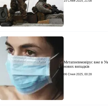
15 Січня 2025, 21:08
Метапневмовірус вже в Укр
нових випадків
06 Січня 2025, 00:28