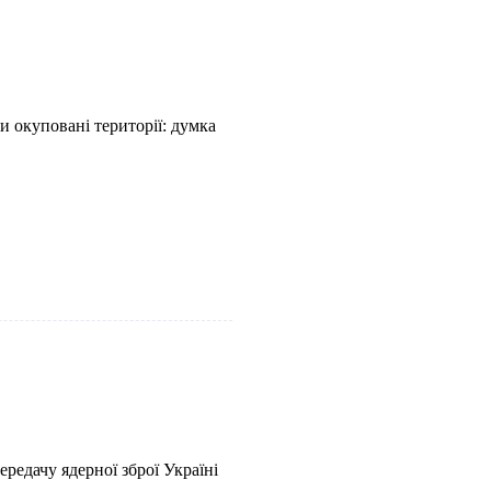
 окуповані території: думка
едачу ядерної зброї Україні