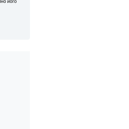
йно його