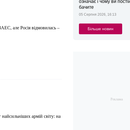
означає і чому ви пості
бачите
05 Серпня 2026, 16:13
ЗАЕС, але Росія відмовилась –
Більше новин
найсильніших армій світу: на