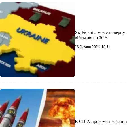
Як Україна може повернути
військового ЗСУ
23 Грудня 2024, 15:41
В США прокоментували пер