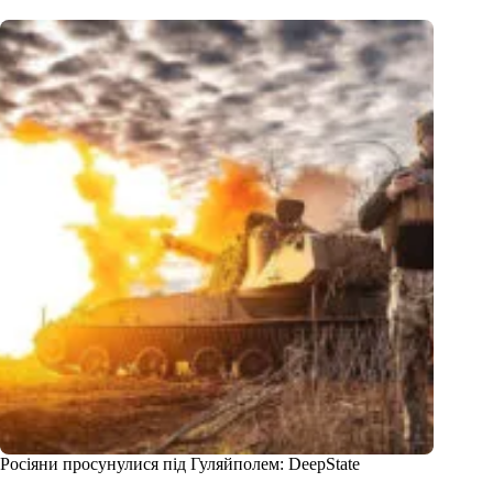
Росіяни просунулися під Гуляйполем: DeepState