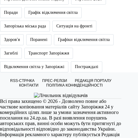
Поради
Графік відключення світла
Запорізька міська рада
Ситуація на фронті
Здоров'я
Поранені
Графіки відключення світла
Загиблі
Транспорт Запоріжжя
Відключення світла у Запоріжжі
Постраждалі
RSS-СТРІЧКА
ПРЕС-РЕЛІЗИ
РЕДАКЦІЯ ПОРТАЛУ
КОНТАКТИ
ПОЛІТИКА КОНФІДЕНЦІЙНОСТІ
Всі права захищено © 2026 - Дозволено повне або
часткове копіювання матеріалів сайту Запоріжжя 24 у
комерційних цілях лише за умови зазначення активного
посилання на
24.zp.ua
. В разі виявлення порушень
авторських прав, винні особи можуть бути притягнуті до
відповідальності відповідно до законодавства України.
Інформація рекламного характеру публікується Редакція