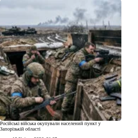
Російські війська окупували населений пункт у
Запорізькій області