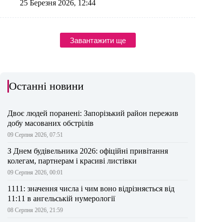
25 Березня 2026, 12:44
Завантажити ще
Останні новини
Двоє людей поранені: Запорізький район пережив
добу масованих обстрілів
09 Серпня 2026, 07:51
З Днем будівельника 2026: офіційні привітання
колегам, партнерам і красиві листівки
09 Серпня 2026, 00:01
1111: значення числа і чим воно відрізняється від
11:11 в ангельській нумерології
08 Серпня 2026, 21:59