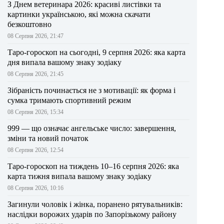
З Днем ветеринара 2026: красиві листівки та
картинки українською, які можна скачати
безкоштовно
08 Серпня 2026, 21:47
Таро-гороскоп на сьогодні, 9 серпня 2026: яка карта
дня випала вашому знаку зодіаку
08 Серпня 2026, 21:45
Зібраність починається не з мотивації: як форма і
сумка тримають спортивний режим
08 Серпня 2026, 15:34
999 — що означає ангельське число: завершення,
зміни та новий початок
08 Серпня 2026, 12:54
Таро-гороскоп на тиждень 10–16 серпня 2026: яка
карта тижня випала вашому знаку зодіаку
08 Серпня 2026, 10:16
Загинули чоловік і жінка, поранено рятувальників:
наслідки ворожих ударів по Запорізькому району