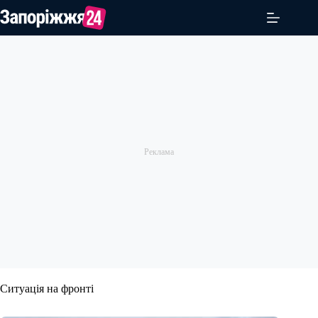
Перейти
до
вмісту
Ситуація на фронті