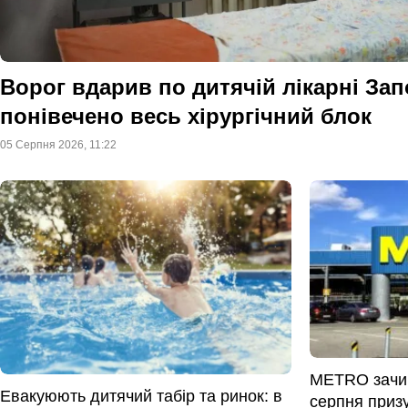
Ворог вдарив по дитячій лікарні Зап
понівечено весь хірургічний блок
05 Серпня 2026, 11:22
METRO зачин
Евакуюють дитячий табір та ринок: в
серпня приз