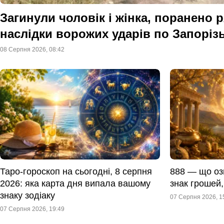
Загинули чоловік і жінка, поранено 
наслідки ворожих ударів по Запоріз
08 Серпня 2026, 08:42
Таро-гороскоп на сьогодні, 8 серпня
888 — що оз
2026: яка карта дня випала вашому
знак грошей,
знаку зодіаку
07 Серпня 2026, 1
07 Серпня 2026, 19:49