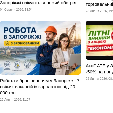
Запоріжжі очікують ворожий обстріл
торговельни
04 Серпня 2026, 13:54
28 Липня 2026, 19
Акції АТБ у 
-50% на поп
22 Липня 2026, 08
Робота з бронюванням у Запоріжжі: 7
свіжих вакансій із зарплатою від 20
000 грн
22 Липня 2026, 11:57