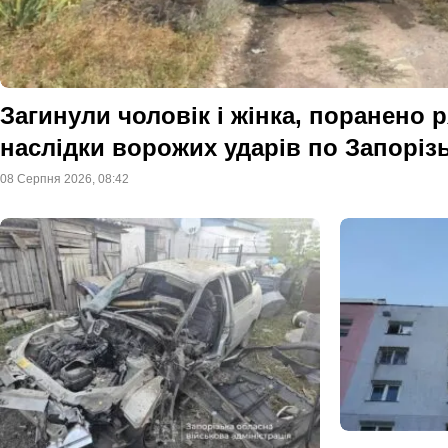
Загинули чоловік і жінка, поранено 
наслідки ворожих ударів по Запоріз
08 Серпня 2026, 08:42