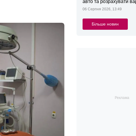
авто та розрахувати ва
поліса
06 Серпня 2026, 13:49
Більше новин