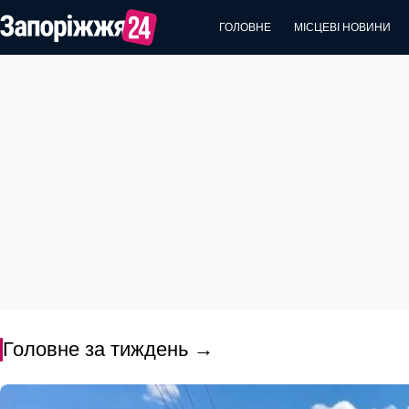
Перейти
ГОЛОВНЕ
МІСЦЕВІ НОВИНИ
до
вмісту
Головне за тиждень →