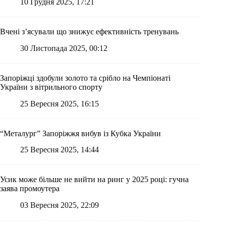
10 Грудня 2025, 17:21
Вчені з’ясували що знижує ефективність тренувань
30 Листопада 2025, 00:12
Запоріжці здобули золото та срібло на Чемпіонаті
України з вітрильного спорту
25 Вересня 2025, 16:15
“Металург” Запоріжжя вибув із Кубка України
25 Вересня 2025, 14:44
Усик може більше не вийти на ринг у 2025 році: гучна
заява промоутера
03 Вересня 2025, 22:09