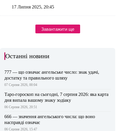
17 Липня 2025, 20:45
Завантажити ще
Останні новини
777 — що означає ангельське число: знак удачі,
достатку та правильного шляху
07 Серпня 2026, 00:04
Таро-гороскоп на сьогодні, 7 серпня 2026: яка карта
дня випала вашому знаку зодіаку
06 Серпня 2026, 20:51
666 — значення ангельського числа: що воно
насправді означає
06 Серпня 2026, 15:47