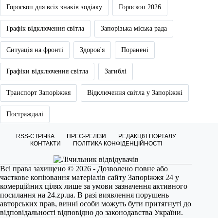
Гороскоп для всіх знаків зодіаку
Гороскоп 2026
Графік відключення світла
Запорізька міська рада
Ситуація на фронті
Здоров'я
Поранені
Графіки відключення світла
Загиблі
Транспорт Запоріжжя
Відключення світла у Запоріжжі
Постраждалі
RSS-СТРІЧКА
ПРЕС-РЕЛІЗИ
РЕДАКЦІЯ ПОРТАЛУ
КОНТАКТИ
ПОЛІТИКА КОНФІДЕНЦІЙНОСТІ
Всі права захищено © 2026 - Дозволено повне або
часткове копіювання матеріалів сайту Запоріжжя 24 у
комерційних цілях лише за умови зазначення активного
посилання на
24.zp.ua
. В разі виявлення порушень
авторських прав, винні особи можуть бути притягнуті до
відповідальності відповідно до законодавства України.