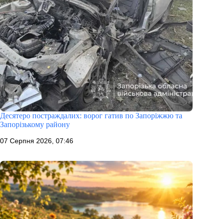
Десятеро постраждалих: ворог гатив по Запоріжжю та
Запорізькому району
07 Серпня 2026, 07:46