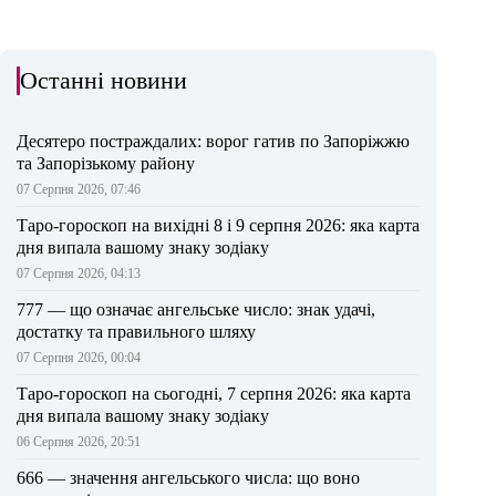
Останні новини
Десятеро постраждалих: ворог гатив по Запоріжжю
та Запорізькому району
07 Серпня 2026, 07:46
Таро-гороскоп на вихідні 8 і 9 серпня 2026: яка карта
дня випала вашому знаку зодіаку
07 Серпня 2026, 04:13
777 — що означає ангельське число: знак удачі,
достатку та правильного шляху
07 Серпня 2026, 00:04
Таро-гороскоп на сьогодні, 7 серпня 2026: яка карта
дня випала вашому знаку зодіаку
06 Серпня 2026, 20:51
666 — значення ангельського числа: що воно