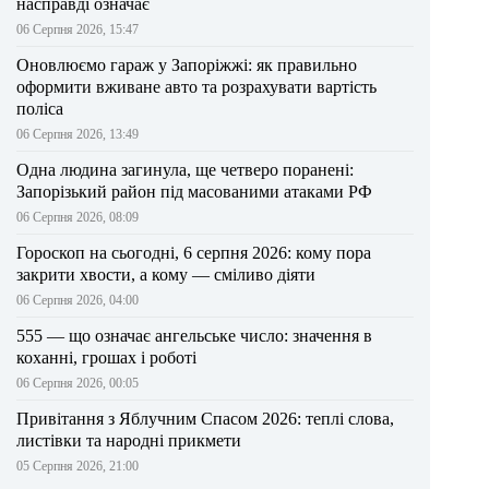
насправді означає
06 Серпня 2026, 15:47
Оновлюємо гараж у Запоріжжі: як правильно
оформити вживане авто та розрахувати вартість
поліса
06 Серпня 2026, 13:49
Одна людина загинула, ще четверо поранені:
Запорізький район під масованими атаками РФ
06 Серпня 2026, 08:09
Гороскоп на сьогодні, 6 серпня 2026: кому пора
закрити хвости, а кому — сміливо діяти
06 Серпня 2026, 04:00
555 — що означає ангельське число: значення в
коханні, грошах і роботі
06 Серпня 2026, 00:05
Привітання з Яблучним Спасом 2026: теплі слова,
листівки та народні прикмети
05 Серпня 2026, 21:00