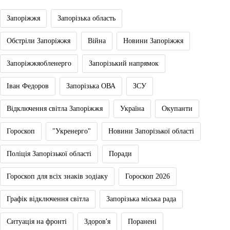
Запоріжжя
Запорізька область
Обстріли Запоріжжя
Війна
Новини Запоріжжя
Запоріжжяобленерго
Запорізький напрямок
Іван Федоров
Запорізька ОВА
ЗСУ
Відключення світла Запоріжжя
Україна
Окупанти
Гороскоп
"Укренерго"
Новини Запорізької області
Поліція Запорізької області
Поради
Гороскоп для всіх знаків зодіаку
Гороскоп 2026
Графік відключення світла
Запорізька міська рада
Ситуація на фронті
Здоров'я
Поранені