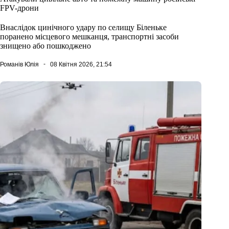
FPV-дрони
Внаслідок цинічного удару по селищу Біленьке
поранено місцевого мешканця, транспортні засоби
знищено або пошкоджено
Романів Юлія
08 Квітня 2026, 21:54