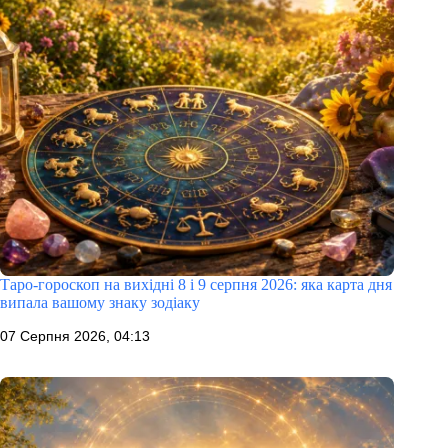
Таро-гороскоп на вихідні 8 і 9 серпня 2026: яка карта дня
випала вашому знаку зодіаку
07 Серпня 2026, 04:13