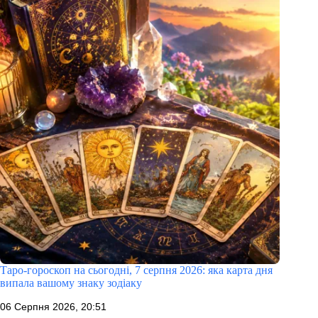
Таро-гороскоп на сьогодні, 7 серпня 2026: яка карта дня
випала вашому знаку зодіаку
06 Серпня 2026, 20:51