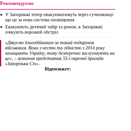
Рекомендуємо
У Запоріжжі тепер евакуюватимуть через гучномовці:
що це за нова система оповіщення
Евакуюють дитячий табір та ринок: в Запоріжжі
очікують ворожий обстріл
«Дякуємо благодійникам за такий подарунок
військовим. Вони з честю та гідністю з 2014 року
захищають Україну, тому безперечно заслуговують на
це»,
– зазначив представник 55-ї окремої бригади
«Запорізька Січ».
Відеосюжет: