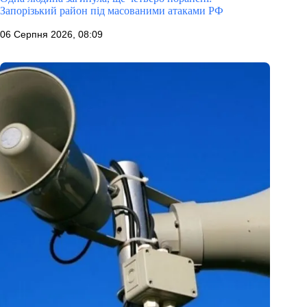
Запорізький район під масованими атаками РФ
06 Серпня 2026, 08:09