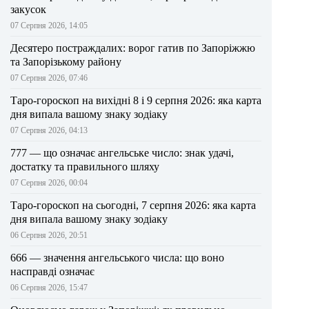
закусок
07 Серпня 2026, 14:05
Десятеро постраждалих: ворог гатив по Запоріжжю
та Запорізькому району
07 Серпня 2026, 07:46
Таро-гороскоп на вихідні 8 і 9 серпня 2026: яка карта
дня випала вашому знаку зодіаку
07 Серпня 2026, 04:13
777 — що означає ангельське число: знак удачі,
достатку та правильного шляху
07 Серпня 2026, 00:04
Таро-гороскоп на сьогодні, 7 серпня 2026: яка карта
дня випала вашому знаку зодіаку
06 Серпня 2026, 20:51
666 — значення ангельського числа: що воно
насправді означає
06 Серпня 2026, 15:47