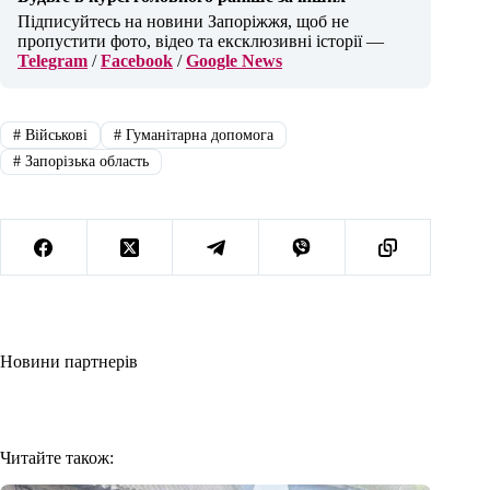
Підписуйтесь на новини Запоріжжя, щоб не
пропустити фото, відео та ексклюзивні історії —
Telegram
/
Facebook
/
Google News
#
Військові
#
Гуманітарна допомога
#
Запорізька область
Новини партнерів
Читайте також: