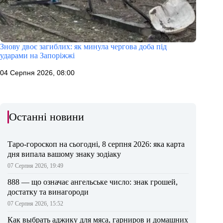
Знову двоє загиблих: як минула чергова доба під
ударами на Запоріжжі
04 Серпня 2026, 08:00
Останні новини
Таро-гороскоп на сьогодні, 8 серпня 2026: яка карта
дня випала вашому знаку зодіаку
07 Серпня 2026, 19:49
888 — що означає ангельське число: знак грошей,
достатку та винагороди
07 Серпня 2026, 15:52
Как выбрать аджику для мяса, гарниров и домашних