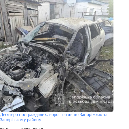
Десятеро постраждалих: ворог гатив по Запоріжжю та
Запорізькому району