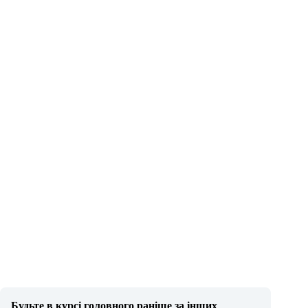
Будьте в курсі головного раніше за інших