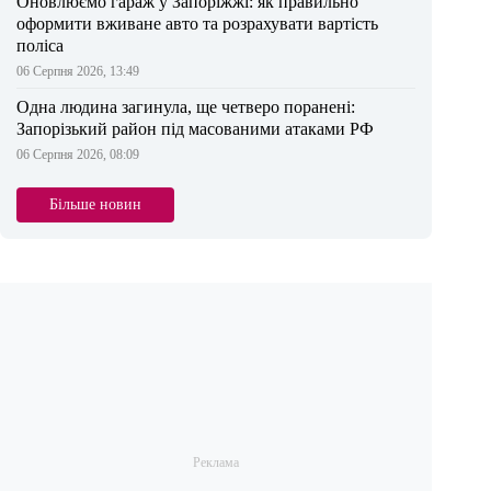
Оновлюємо гараж у Запоріжжі: як правильно
оформити вживане авто та розрахувати вартість
поліса
06 Серпня 2026, 13:49
Одна людина загинула, ще четверо поранені:
Запорізький район під масованими атаками РФ
06 Серпня 2026, 08:09
Більше новин