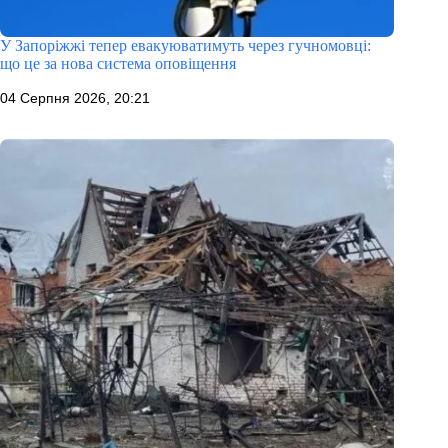
У Запоріжжі тепер евакуюватимуть через гучномовці:
що це за нова система оповіщення
04 Серпня 2026, 20:21