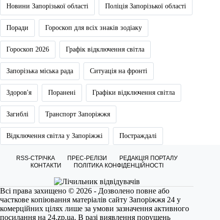
Новини Запорізької області
Поліція Запорізької області
Поради
Гороскоп для всіх знаків зодіаку
Гороскоп 2026
Графік відключення світла
Запорізька міська рада
Ситуація на фронті
Здоров'я
Поранені
Графіки відключення світла
Загиблі
Транспорт Запоріжжя
Відключення світла у Запоріжжі
Постраждалі
RSS-СТРІЧКА
ПРЕС-РЕЛІЗИ
РЕДАКЦІЯ ПОРТАЛУ
КОНТАКТИ
ПОЛІТИКА КОНФІДЕНЦІЙНОСТІ
Всі права захищено © 2026 - Дозволено повне або
часткове копіювання матеріалів сайту Запоріжжя 24 у
комерційних цілях лише за умови зазначення активного
посилання на
24.zp.ua
. В разі виявлення порушень