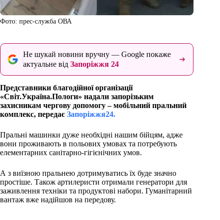
Фото: прес-служба ОВА
Не шукай новини вручну — Google покаже
актуальне від
Запоріжжя 24
Представники благодійної організації
«Світ.Україна.Пологи» надали запорізьким
захисникам чергову допомогу – мобільний пральний
комплекс, передає
Запоріжжя24.
Пральні машинки дуже необхідні нашим бійцям, адже
вони проживають в польових умовах та потребують
елементарних санітарно-гігієнічних умов.
А з виїзною пральнею дотримуватись їх буде значно
простіше. Також артилеристи отримали генератори для
заживлення техніки та продуктові набори. Гуманітарний
вантаж вже надійшов на передову.