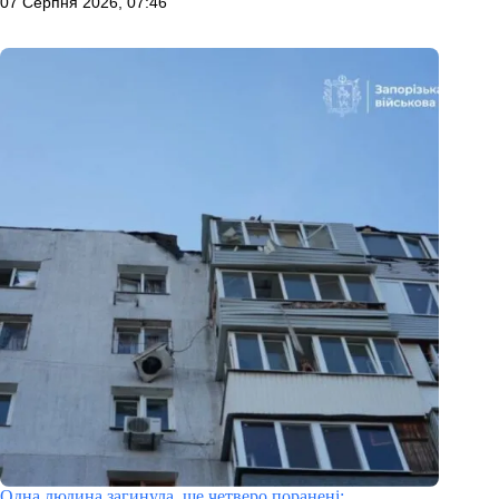
07 Серпня 2026, 07:46
Одна людина загинула, ще четверо поранені: