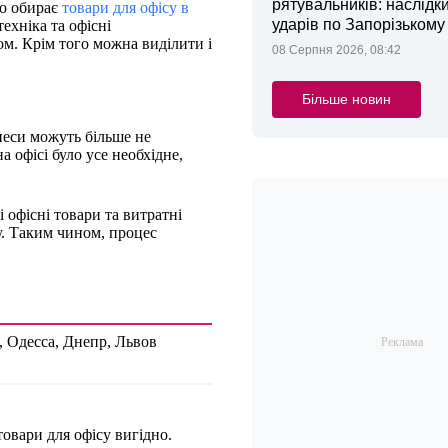
рятувальників: наслідк
то обирає
товари для офісу в
ударів по Запорізькому
техніка та офісні
ом. Крім того можна виділити і
08 Серпня 2026, 08:42
Більше новин
знеси можуть більше не
 офісі було усе необхідне,
 офісні товари та витратні
ку. Таким чином, процес
, Одесса, Днепр, Львов
овари для офісу вигідно.