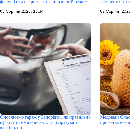
форма і сумка тримають спортивний режим
домашних зак
08 Серпня 2026, 15:34
07 Серпня 2026
Оновлюємо гараж у Запоріжжі: як правильно
Медовый Спас 
оформити вживане авто та розрахувати
приметы, все п
вартість поліса