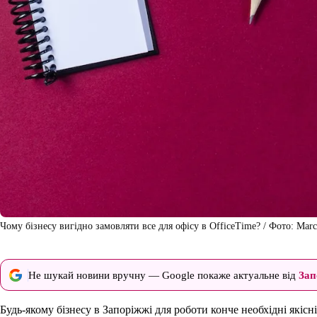
Чому бізнесу вигідно замовляти все для офісу в OfficeTime? / Фото: Marce
Не шукай новини вручну — Google покаже актуальне від
Зап
Будь-якому бізнесу в Запоріжжі для роботи конче необхідні якісні