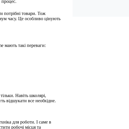
 процес.
и потрібні товари. Тож
імум часу. Це особливо цінують
me мають такі переваги:
тільки. Навіть школярі,
уть відшукати все необхідне.
хніка для роботи. І саме в
тити робочі місця та