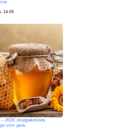
усок
, 14:05
– 2026: поздравления,
ро этот день