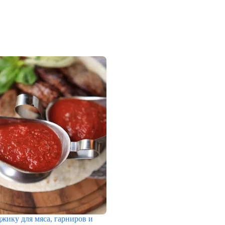
джику для мяса, гарниров и