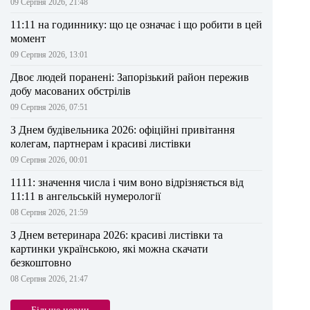
09 Серпня 2026, 21:48
11:11 на годиннику: що це означає і що робити в цей
момент
09 Серпня 2026, 13:01
Двоє людей поранені: Запорізький район пережив
добу масованих обстрілів
09 Серпня 2026, 07:51
З Днем будівельника 2026: офіційні привітання
колегам, партнерам і красиві листівки
09 Серпня 2026, 00:01
1111: значення числа і чим воно відрізняється від
11:11 в ангельській нумерології
08 Серпня 2026, 21:59
З Днем ветеринара 2026: красиві листівки та
картинки українською, які можна скачати
безкоштовно
08 Серпня 2026, 21:47