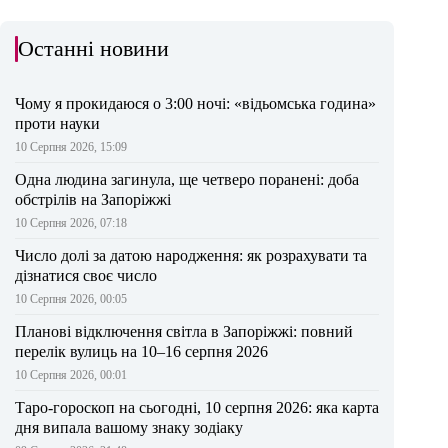
Останні новини
Чому я прокидаюся о 3:00 ночі: «відьомська година»
проти науки
10 Серпня 2026, 15:09
Одна людина загинула, ще четверо поранені: доба
обстрілів на Запоріжжі
10 Серпня 2026, 07:18
Число долі за датою народження: як розрахувати та
дізнатися своє число
10 Серпня 2026, 00:05
Планові відключення світла в Запоріжжі: повний
перелік вулиць на 10–16 серпня 2026
10 Серпня 2026, 00:01
Таро-гороскоп на сьогодні, 10 серпня 2026: яка карта
дня випала вашому знаку зодіаку