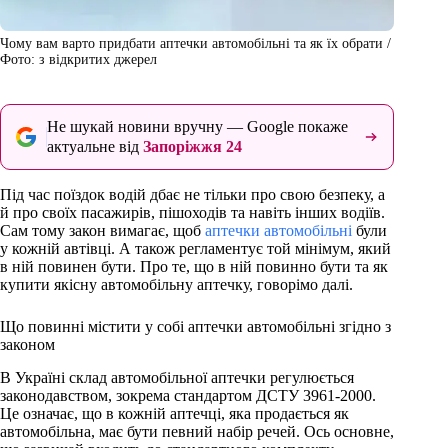
Чому вам варто придбати аптечки автомобільні та як їх обрати /
Фото: з відкритих джерел
Не шукай новини вручну — Google покаже
актуальне від
Запоріжжя 24
Під час поїздок водій дбає не тільки про свою безпеку, а
й про своїх пасажирів, пішоходів та навіть інших водіїв.
Сам тому закон вимагає, щоб
аптечки автомобільні
були
у кожній автівці. А також регламентує той мінімум, який
в ній повинен бути. Про те, що в ній повинно бути та як
купити якісну автомобільну аптечку, говорімо далі.
Що повинні містити у собі аптечки автомобільні згідно з
законом
В Україні склад автомобільної аптечки регулюється
законодавством, зокрема стандартом ДСТУ 3961-2000.
Це означає, що в кожній аптечці, яка продається як
автомобільна, має бути певний набір речей. Ось основне,