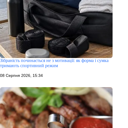
Зібраність починається не з мотивації: як форма і сумка
тримають спортивний режим
08 Серпня 2026, 15:34