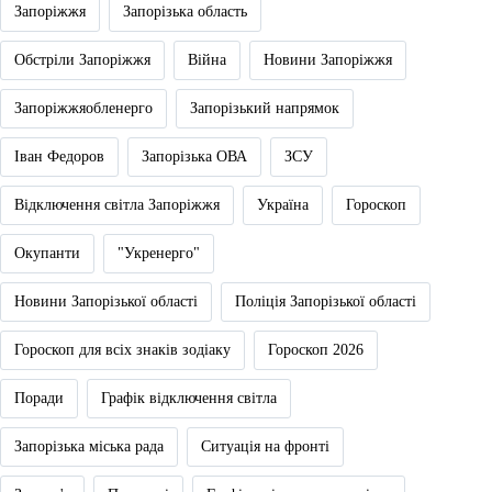
Запоріжжя
Запорізька область
Обстріли Запоріжжя
Війна
Новини Запоріжжя
Запоріжжяобленерго
Запорізький напрямок
Іван Федоров
Запорізька ОВА
ЗСУ
Відключення світла Запоріжжя
Україна
Гороскоп
Окупанти
"Укренерго"
Новини Запорізької області
Поліція Запорізької області
Гороскоп для всіх знаків зодіаку
Гороскоп 2026
Поради
Графік відключення світла
Запорізька міська рада
Ситуація на фронті