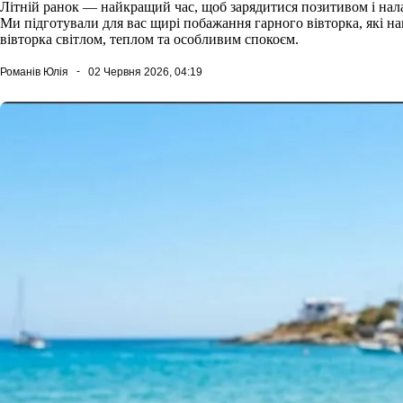
Літній ранок — найкращий час, щоб зарядитися позитивом і нал
Ми підготували для вас щирі побажання гарного вівторка, які 
вівторка світлом, теплом та особливим спокоєм.
Романів Юлія
02 Червня 2026, 04:19