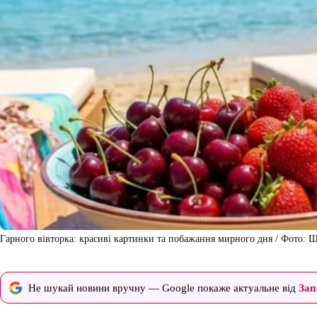
Гарного вівторка: красиві картинки та побажання мирного дня / Фото: ШІ
Не шукай новини вручну — Google покаже актуальне від
Зап