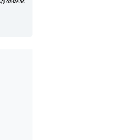
ді означає