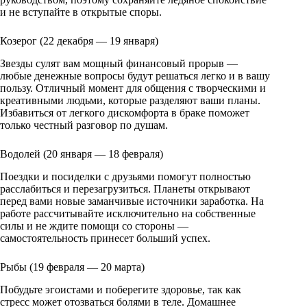
и не вступайте в открытые споры.
Козерог (22 декабря — 19 января)
Звезды сулят вам мощный финансовый прорыв —
любые денежные вопросы будут решаться легко и в вашу
пользу. Отличный момент для общения с творческими и
креативными людьми, которые разделяют ваши планы.
Избавиться от легкого дискомфорта в браке поможет
только честный разговор по душам.
Водолей (20 января — 18 февраля)
Поездки и посиделки с друзьями помогут полностью
расслабиться и перезагрузиться. Планеты открывают
перед вами новые заманчивые источники заработка. На
работе рассчитывайте исключительно на собственные
силы и не ждите помощи со стороны —
самостоятельность принесет больший успех.
Рыбы (19 февраля — 20 марта)
Побудьте эгоистами и поберегите здоровье, так как
стресс может отозваться болями в теле. Домашнее