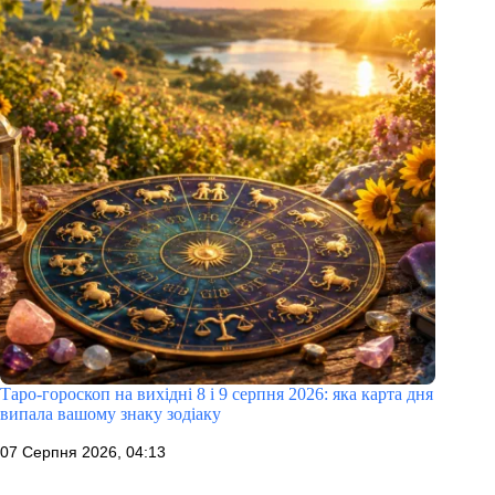
Таро-гороскоп на вихідні 8 і 9 серпня 2026: яка карта дня
випала вашому знаку зодіаку
07 Серпня 2026, 04:13