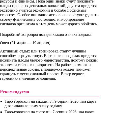
ресурсы и финансы. Пока одни знаки будут пожинать
плоды прошлых денежных вложений, другим придется
экстренно учиться экономии и борьбе с офисным
стрессом. Особое внимание астрологи советуют уделить
своему физическому состоянию: игнорирование
сигналов организма в этот день может дорого обойтись.
Подробный астропрогноз для каждого знака зодиака
Овен (21 марта — 19 апреля)
Активный отдых или тренировка станут лучшим
способом вернуть тонус. В финансовых делах придется
пожинать плоды былого марнотратства, поэтому режим
экономии сейчас в приоритете. На работе возможны
перспективные союзы, а поддержка коллег поможет
сдвинуть с места сложный проект. Вечер вернет
гармонию в личные отношения.
Рекомендуємо
Таро-гороскоп на вихідні 8 і 9 серпня 2026: яка карта
дня випала вашому знаку зодіаку
Таро-гороскоп на сьогодні, 7 серпня 2026: яка карта