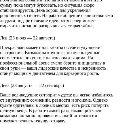
сумму пока могут буксовать, но ситуация скоро
стабилизируется. День хорош для укрепления
родственных связей. На работе общение с влиятельными
людьми подарит свежие идеи, хотя вечер может
омрачить внезапно раскрывшаяся старая тайна.
Лев (23 июля — 22 августа)
Прекрасный момент для заботы о себе и улучшения
настроения. Возможны крупные, но очень ценные
совместные покупки с партнером для дома. На
профессиональной арене смело берите инициативу в
свои руки — ваши лидерские качества и искренность
станут мощным двигателем для карьерного роста.
Дева (23 августа — 22 сентября)
Ваше великодушие сотворит чудеса: вы легко избавитесь
от внутренних сомнений, ревности и эгоизма. Однако
будьте бдительны в людных местах, есть риск потерять
ценную вещь. В работе самый раздражающий член
команды внезапно проявит высокий интеллект и
поможет решить текущую задачу.