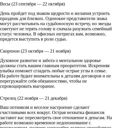
Весы (23 сентября — 22 октября)
День пройдет под знаком щедрости и желания устроить
праздник для близких. Одинокие представители знака
могут рассчитывать на судьбоносную встречу, но звезды
советуют не терять голову и сначала разузнать семейный
статус человека. В офисных интригах вам, возможно,
придется выступить в роли судьи.
Скорпион (23 октября — 21 ноября)
Духовное развитие и забота о ментальном здоровье
должны стать вашим главным приоритетом. Искренняя
улыбка поможет сгладить любые острые углы в семье.
На работе будьте внимательны к деталям договоров и не
перегружайте себя обязанностями, чтобы не
спровоцировать выгорание.
Стрелец (22 ноября — 21 декабря)
Ваш оптимизм и веселое настроение сделают
счастливыми всех вокруг. Острая нехватка финансов
заставит вас пересмотреть свое отношение к деньгам. На
работе возможно временное недопонимание с
руководством, поэтому сохраняйте ледяное спокойствие