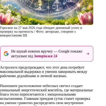
Гороскоп на 27 мая 2026 года обещает денежный успех и
проверку на прочность / Фото: авторське, створене з
використанням ШІ
Не шукай новини вручну — Google покаже
актуальне від
Запоріжжя 24
Астрологи предупреждают, что этот день потребует
максимальной выдержки и умения лавировать между
рабочими дедлайнами и личной жизнью.
Нынешнее расположение небесных светил создает
уникальный энергетический коктейль, где материальные
блага тесно переплетаются с эмоциональными
испытаниями. Главным трендом суток станет проверка
на умение грамотно распределять свои внутренние