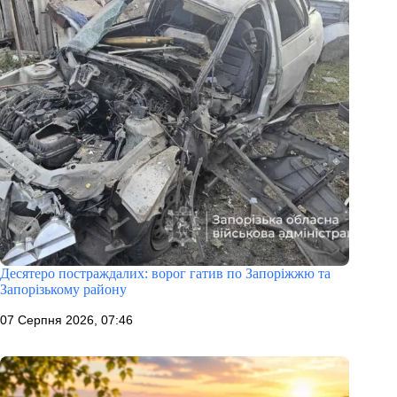
Десятеро постраждалих: ворог гатив по Запоріжжю та
Запорізькому району
07 Серпня 2026, 07:46