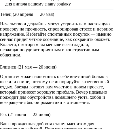
дня випала вашому знаку зодіаку
Телец (20 апреля — 20 мая)
Начальство и дедлайны могут устроить вам настоящую
проверку на прочность, спровоцировав стресс и нервное
напряжение. Избегайте спонтанных покупок — именно
сейчас придет четкое осознание, как сохранить бюджет.
Коллега, с которым вы меньше всего ладили,
неожиданно удивит приятным и конструктивным
общением.
Близнец (21 мая — 20 июня)
Организм может напомнить о себе внезапной болью в
шее или спине, поэтому не игнорируйте качественный
отдых. Звезды готовят вам участие в новом проекте,
который принесет хорошую прибыль. Вечер идеально
подходит для обустройства домашнего уюта, хобби и
возвращения былой романтики в отношения.
Рак (21 июня — 22 июля)
Ваша врожденная доброта станет магнитом для
позитивных событий. Попытки отложить крупную