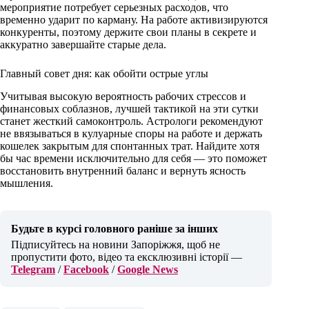
мероприятие потребует серьезных расходов, что
временно ударит по карману. На работе активизируются
конкуренты, поэтому держите свои планы в секрете и
аккуратно завершайте старые дела.
Главный совет дня: как обойти острые углы
Учитывая высокую вероятность рабочих стрессов и
финансовых соблазнов, лучшей тактикой на эти сутки
станет жесткий самоконтроль. Астрологи рекомендуют
не ввязываться в кулуарные споры на работе и держать
кошелек закрытым для спонтанных трат. Найдите хотя
бы час времени исключительно для себя — это поможет
восстановить внутренний баланс и вернуть ясность
мышления.
Будьте в курсі головного раніше за інших
Підписуйтесь на новини Запоріжжя, щоб не
пропустити фото, відео та ексклюзивні історії —
Telegram
/
Facebook
/
Google News