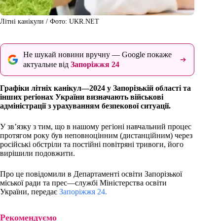
Літні канікули / Фото: UKR.NET
Не шукай новини вручну — Google покаже
актуальне від
Запоріжжя 24
Графіки літніх канікул—2024 у Запорізькій області та
інших регіонах України визначають військові
адміністрації з урахуванням безпекової ситуації.
У зв’язку з тим, що в нашому регіоні навчальний процес
протягом року був неповноцінним (дистанційним) через
російські обстріли та постійні повітряні тривоги, його
вирішили подовжити.
Про це повідомили в Департаменті освіти Запорізької
міської ради та прес—службі Міністерства освіти
України, передає
Запоріжжя 24.
Рекомендуємо