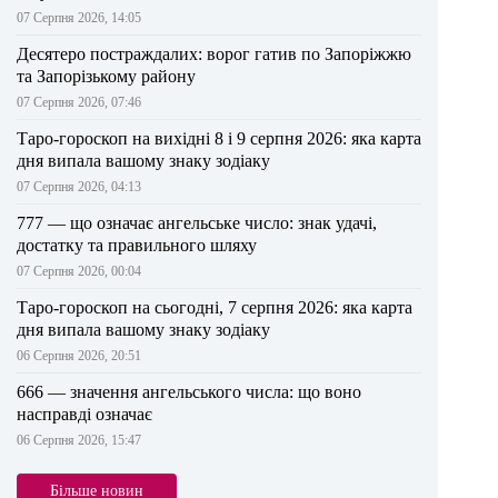
07 Серпня 2026, 14:05
Десятеро постраждалих: ворог гатив по Запоріжжю
та Запорізькому району
07 Серпня 2026, 07:46
Таро-гороскоп на вихідні 8 і 9 серпня 2026: яка карта
дня випала вашому знаку зодіаку
07 Серпня 2026, 04:13
777 — що означає ангельське число: знак удачі,
достатку та правильного шляху
07 Серпня 2026, 00:04
Таро-гороскоп на сьогодні, 7 серпня 2026: яка карта
дня випала вашому знаку зодіаку
06 Серпня 2026, 20:51
666 — значення ангельського числа: що воно
насправді означає
06 Серпня 2026, 15:47
Більше новин