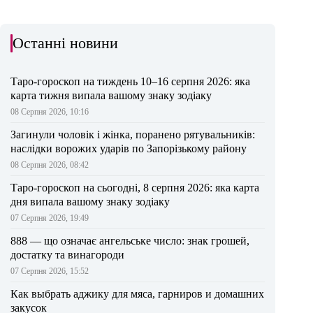
Останні новини
Таро-гороскоп на тиждень 10–16 серпня 2026: яка
карта тижня випала вашому знаку зодіаку
08 Серпня 2026, 10:16
Загинули чоловік і жінка, поранено рятувальників:
наслідки ворожих ударів по Запорізькому району
08 Серпня 2026, 08:42
Таро-гороскоп на сьогодні, 8 серпня 2026: яка карта
дня випала вашому знаку зодіаку
07 Серпня 2026, 19:49
888 — що означає ангельське число: знак грошей,
достатку та винагороди
07 Серпня 2026, 15:52
Как выбрать аджику для мяса, гарниров и домашних
закусок