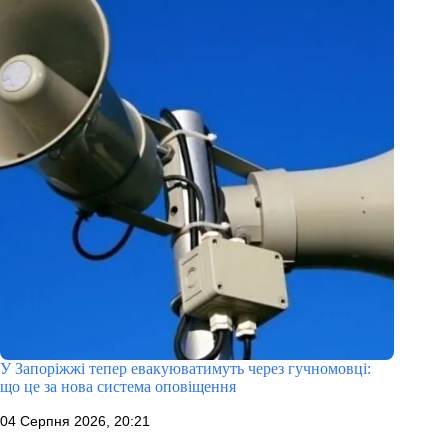
У Запоріжжі тепер евакуюватимуть через гучномовці:
що це за нова система оповіщення
04 Серпня 2026, 20:21