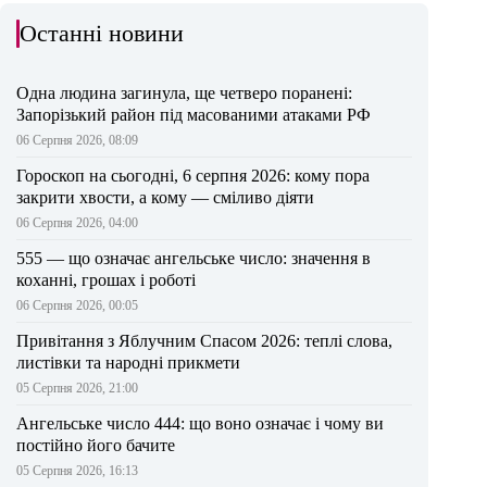
Останні новини
Одна людина загинула, ще четверо поранені:
Запорізький район під масованими атаками РФ
06 Серпня 2026, 08:09
Гороскоп на сьогодні, 6 серпня 2026: кому пора
закрити хвости, а кому — сміливо діяти
06 Серпня 2026, 04:00
555 — що означає ангельське число: значення в
коханні, грошах і роботі
06 Серпня 2026, 00:05
Привітання з Яблучним Спасом 2026: теплі слова,
листівки та народні прикмети
05 Серпня 2026, 21:00
Ангельське число 444: що воно означає і чому ви
постійно його бачите
05 Серпня 2026, 16:13