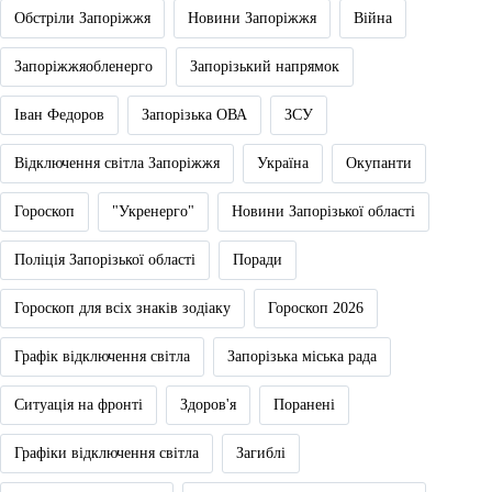
Обстріли Запоріжжя
Новини Запоріжжя
Війна
Запоріжжяобленерго
Запорізький напрямок
Іван Федоров
Запорізька ОВА
ЗСУ
Відключення світла Запоріжжя
Україна
Окупанти
Гороскоп
"Укренерго"
Новини Запорізької області
Поліція Запорізької області
Поради
Гороскоп для всіх знаків зодіаку
Гороскоп 2026
Графік відключення світла
Запорізька міська рада
Ситуація на фронті
Здоров'я
Поранені
Графіки відключення світла
Загиблі