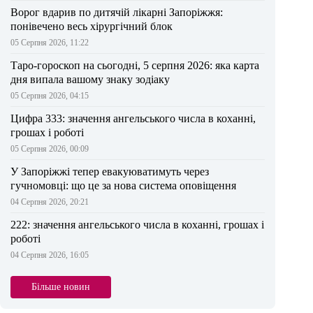
Ворог вдарив по дитячій лікарні Запоріжжя:
понівечено весь хірургічний блок
05 Серпня 2026, 11:22
Таро-гороскоп на сьогодні, 5 серпня 2026: яка карта
дня випала вашому знаку зодіаку
05 Серпня 2026, 04:15
Цифра 333: значення ангельського числа в коханні,
грошах і роботі
05 Серпня 2026, 00:09
У Запоріжжі тепер евакуюватимуть через
гучномовці: що це за нова система оповіщення
04 Серпня 2026, 20:21
222: значення ангельського числа в коханні, грошах і
роботі
04 Серпня 2026, 16:05
Більше новин