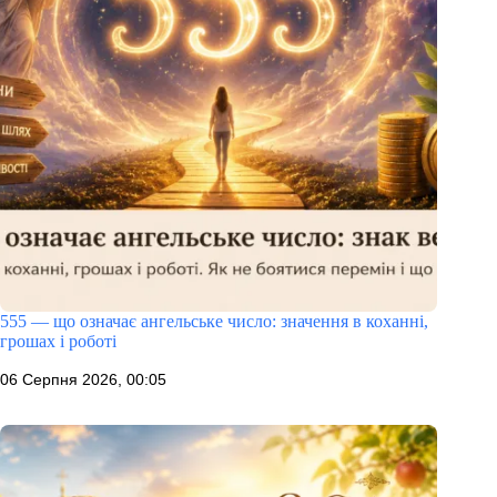
555 — що означає ангельське число: значення в коханні,
грошах і роботі
06 Серпня 2026, 00:05