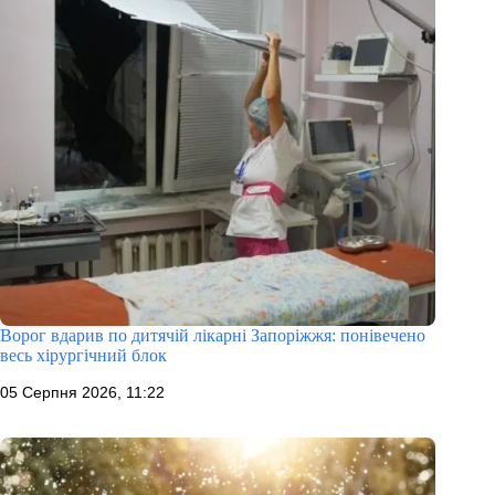
Ворог вдарив по дитячій лікарні Запоріжжя: понівечено
весь хірургічний блок
05 Серпня 2026, 11:22