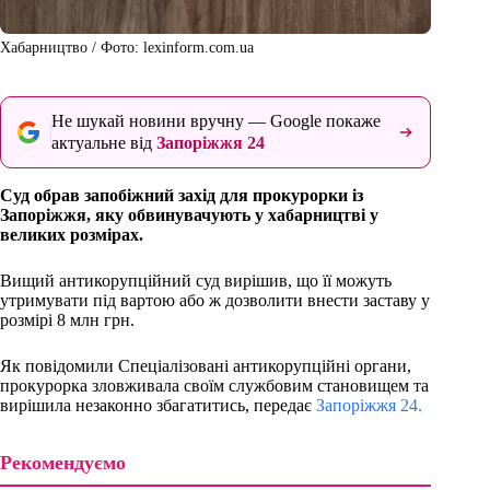
Хабарництво / Фото: lexinform.com.ua
Не шукай новини вручну — Google покаже
актуальне від
Запоріжжя 24
Суд обрав запобіжний захід для прокурорки із
Запоріжжя, яку обвинувачують у хабарництві у
великих розмірах.
Вищий антикорупційний суд вирішив, що її можуть
утримувати під вартою або ж дозволити внести заставу у
розмірі 8 млн грн.
Як повідомили Спеціалізовані антикорупційні органи,
прокурорка зловживала своїм службовим становищем та
вирішила незаконно збагатитись, передає
Запоріжжя 24.
Рекомендуємо