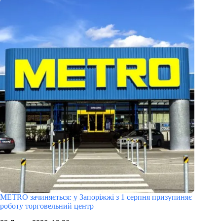
METRO зачиняється: у Запоріжжі з 1 серпня призупиняє
роботу торговельний центр