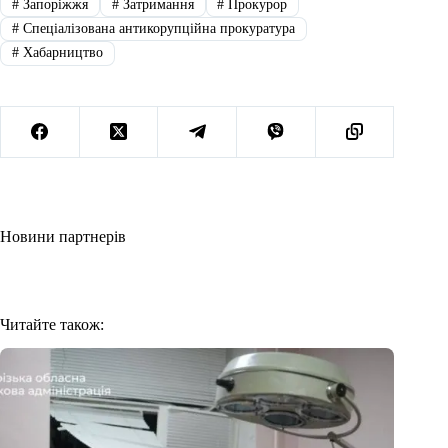
#
Запоріжжя
#
Затримання
#
Прокурор
#
Спеціалізована антикорупційна прокуратура
#
Хабарництво
Новини партнерів
Читайте також: