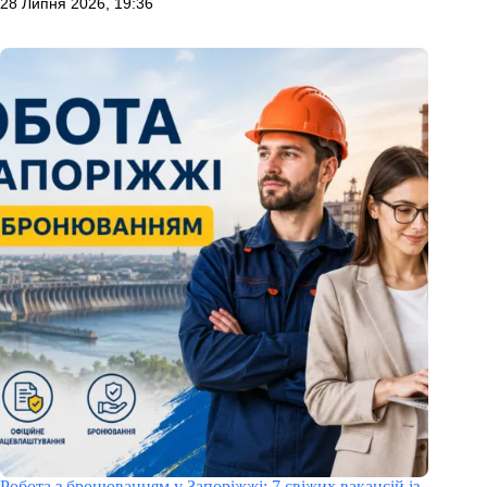
28 Липня 2026, 19:36
Робота з бронюванням у Запоріжжі: 7 свіжих вакансій із