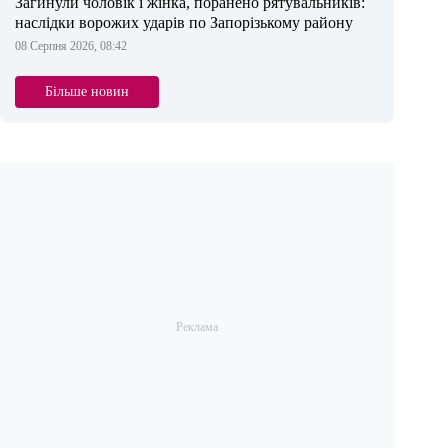
Загинули чоловік і жінка, поранено рятувальників:
наслідки ворожих ударів по Запорізькому району
08 Серпня 2026, 08:42
Більше новин