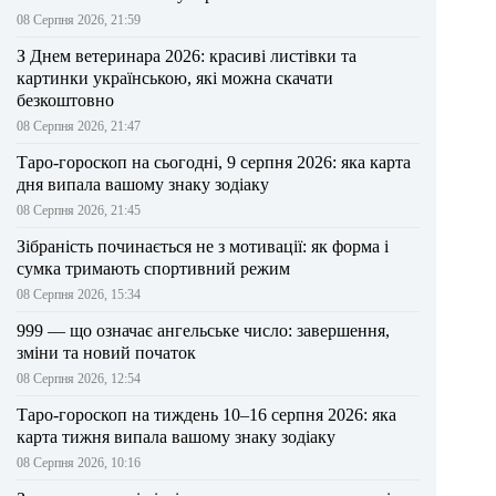
08 Серпня 2026, 21:59
З Днем ветеринара 2026: красиві листівки та
картинки українською, які можна скачати
безкоштовно
08 Серпня 2026, 21:47
Таро-гороскоп на сьогодні, 9 серпня 2026: яка карта
дня випала вашому знаку зодіаку
08 Серпня 2026, 21:45
Зібраність починається не з мотивації: як форма і
сумка тримають спортивний режим
08 Серпня 2026, 15:34
999 — що означає ангельське число: завершення,
зміни та новий початок
08 Серпня 2026, 12:54
Таро-гороскоп на тиждень 10–16 серпня 2026: яка
карта тижня випала вашому знаку зодіаку
08 Серпня 2026, 10:16