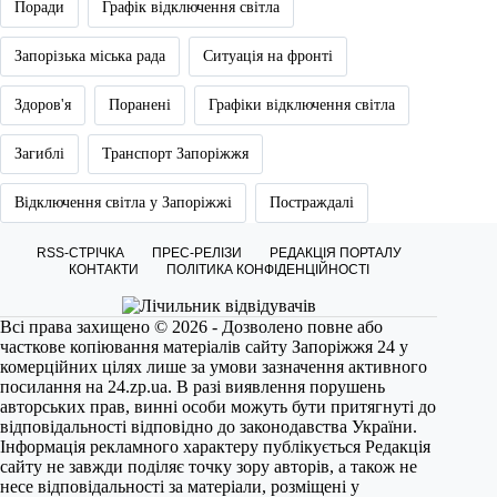
Поради
Графік відключення світла
Запорізька міська рада
Ситуація на фронті
Здоров'я
Поранені
Графіки відключення світла
Загиблі
Транспорт Запоріжжя
Відключення світла у Запоріжжі
Постраждалі
RSS-СТРІЧКА
ПРЕС-РЕЛІЗИ
РЕДАКЦІЯ ПОРТАЛУ
КОНТАКТИ
ПОЛІТИКА КОНФІДЕНЦІЙНОСТІ
Всі права захищено © 2026 - Дозволено повне або
часткове копіювання матеріалів сайту Запоріжжя 24 у
комерційних цілях лише за умови зазначення активного
посилання на
24.zp.ua
. В разі виявлення порушень
авторських прав, винні особи можуть бути притягнуті до
відповідальності відповідно до законодавства України.
Інформація рекламного характеру публікується Редакція
сайту не завжди поділяє точку зору авторів, а також не
несе відповідальності за матеріали, розміщені у