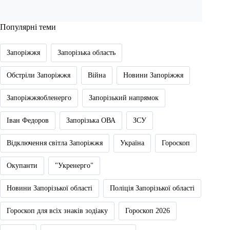
Популярні теми
Запоріжжя
Запорізька область
Обстріли Запоріжжя
Війна
Новини Запоріжжя
Запоріжжяобленерго
Запорізький напрямок
Іван Федоров
Запорізька ОВА
ЗСУ
Відключення світла Запоріжжя
Україна
Гороскоп
Окупанти
"Укренерго"
Новини Запорізької області
Поліція Запорізької області
Гороскоп для всіх знаків зодіаку
Гороскоп 2026