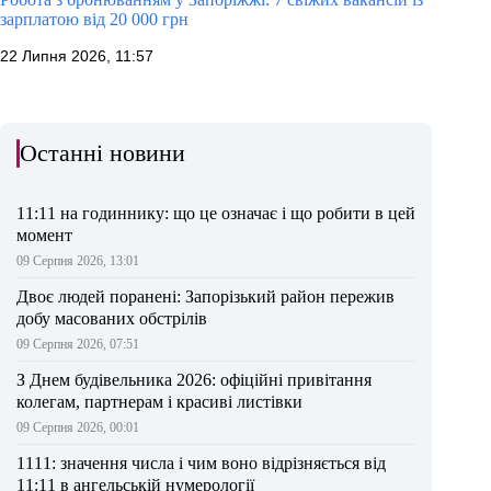
зарплатою від 20 000 грн
22 Липня 2026, 11:57
Останні новини
11:11 на годиннику: що це означає і що робити в цей
момент
09 Серпня 2026, 13:01
Двоє людей поранені: Запорізький район пережив
добу масованих обстрілів
09 Серпня 2026, 07:51
З Днем будівельника 2026: офіційні привітання
колегам, партнерам і красиві листівки
09 Серпня 2026, 00:01
1111: значення числа і чим воно відрізняється від
11:11 в ангельській нумерології