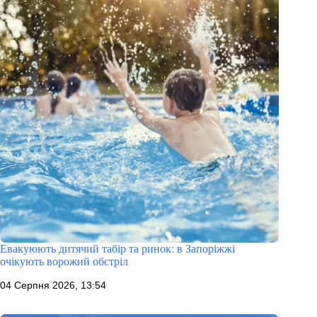
Евакуюють дитячий табір та ринок: в Запоріжжі
очікують ворожий обстріл
04 Серпня 2026, 13:54