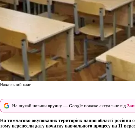
Навчальний клас
Не шукай новини вручну — Google покаже актуальне від
Зап
На тимчасово окупованих територіях нашої області росіяни 
тому перенесли дату початку навчального процесу на 11 верес