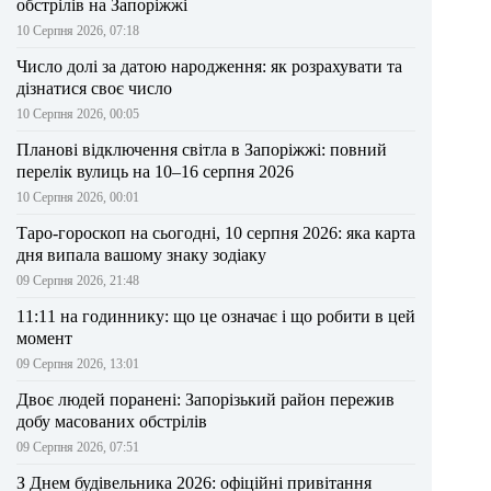
обстрілів на Запоріжжі
10 Серпня 2026, 07:18
Число долі за датою народження: як розрахувати та
дізнатися своє число
10 Серпня 2026, 00:05
Планові відключення світла в Запоріжжі: повний
перелік вулиць на 10–16 серпня 2026
10 Серпня 2026, 00:01
Таро-гороскоп на сьогодні, 10 серпня 2026: яка карта
дня випала вашому знаку зодіаку
09 Серпня 2026, 21:48
11:11 на годиннику: що це означає і що робити в цей
момент
09 Серпня 2026, 13:01
Двоє людей поранені: Запорізький район пережив
добу масованих обстрілів
09 Серпня 2026, 07:51
З Днем будівельника 2026: офіційні привітання