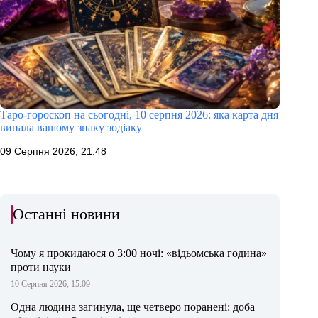
Таро-гороскоп на сьогодні, 10 серпня 2026: яка карта дня
випала вашому знаку зодіаку
09 Серпня 2026, 21:48
Останні новини
Чому я прокидаюся о 3:00 ночі: «відьомська година»
проти науки
10 Серпня 2026, 15:09
Одна людина загинула, ще четверо поранені: доба