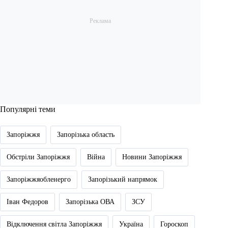
Популярні теми
Запоріжжя
Запорізька область
Обстріли Запоріжжя
Війна
Новини Запоріжжя
Запоріжжяобленерго
Запорізький напрямок
Іван Федоров
Запорізька ОВА
ЗСУ
Відключення світла Запоріжжя
Україна
Гороскоп