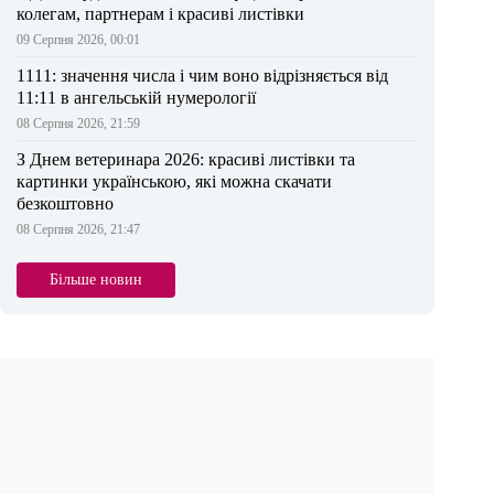
колегам, партнерам і красиві листівки
09 Серпня 2026, 00:01
1111: значення числа і чим воно відрізняється від
11:11 в ангельській нумерології
08 Серпня 2026, 21:59
З Днем ветеринара 2026: красиві листівки та
картинки українською, які можна скачати
безкоштовно
08 Серпня 2026, 21:47
Більше новин