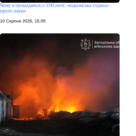
Чому я прокидаюся о 3:00 ночі: «відьомська година»
проти науки
10 Серпня 2026, 15:09