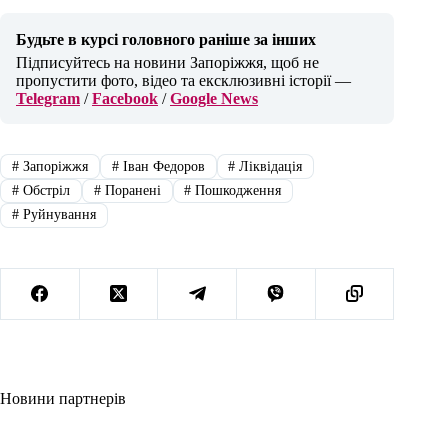
Будьте в курсі головного раніше за інших
Підписуйтесь на новини Запоріжжя, щоб не
пропустити фото, відео та ексклюзивні історії —
Telegram
/
Facebook
/
Google News
#
Запоріжжя
#
Іван Федоров
#
Ліквідація
#
Обстріл
#
Поранені
#
Пошкодження
#
Руйнування
Новини партнерів