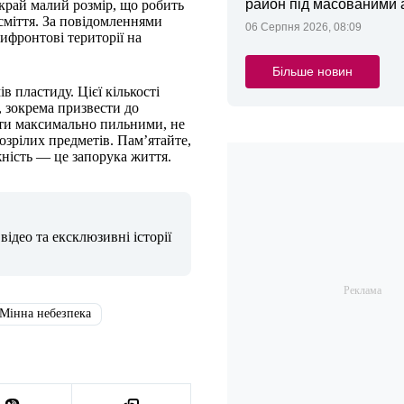
район під масованими
край малий розмір, що робить
 сміття. За повідомленнями
06 Серпня 2026, 08:09
ифронтові території на
Більше новин
в пластиду. Цієї кількості
, зокрема призвести до
ути максимально пильними, не
озрілих предметів. Пам’ятайте,
ність — це запорука життя.
ідео та ексклюзивні історії
Мінна небезпека