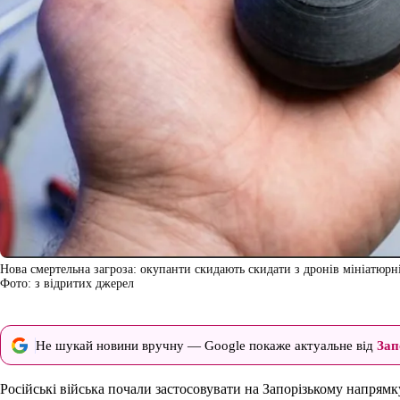
Нова смертельна загроза: окупанти скидають скидати з дронів мініатюрн
Фото: з відритих джерел
Не шукай новини вручну — Google покаже актуальне від
Зап
Російські війська почали застосовувати на Запорізькому напрям