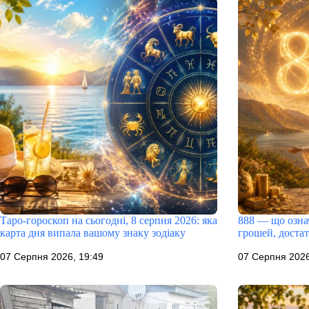
Таро-гороскоп на сьогодні, 8 серпня 2026: яка
888 — що означ
карта дня випала вашому знаку зодіаку
грошей, доста
07 Серпня 2026, 19:49
07 Серпня 2026