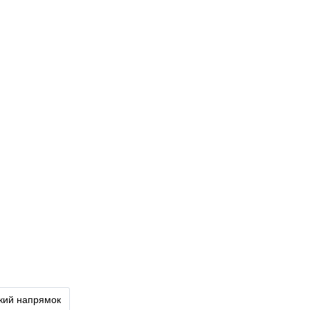
ький напрямок