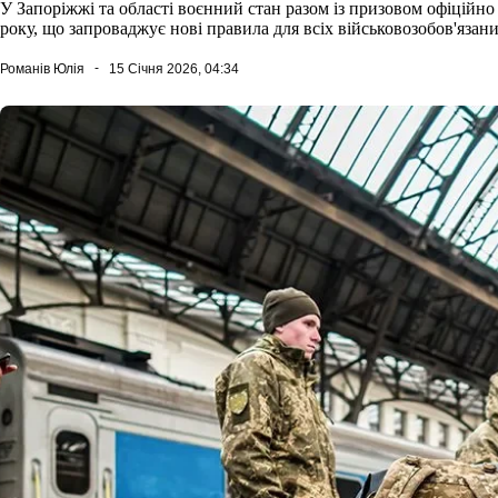
У Запоріжжі та області воєнний стан разом із призовом офіційн
року, що запроваджує нові правила для всіх військовозобов'язани
Романів Юлія
15 Січня 2026, 04:34