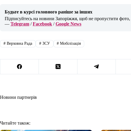
Будьте в курсі головного раніше за інших
Підписуйтесь на новини Запоріжжя, щоб не пропустити фото, в
—
Telegram
/
Facebook
/
Google News
#
Верховна Рада
#
ЗСУ
#
Мобілізація
Новини партнерів
Читайте також: