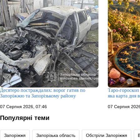
Десятеро постраждалих: ворог гатив по
Таро-гороскоп 
Запоріжжю та Запорізькому району
яка карта дня 
07 Серпня 2026, 07:46
07 Серпня 2026
Популярні теми
Запоріжжя
Запорізька область
Обстріли Запоріжжя