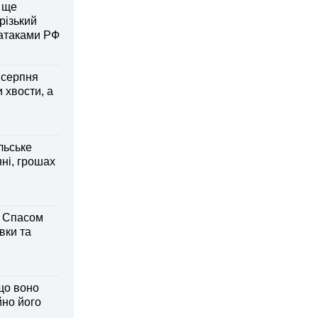
 ще
різький
 атаками РФ
6 серпня
 хвости, а
льське
нні, грошах
м Спасом
вки та
що воно
йно його