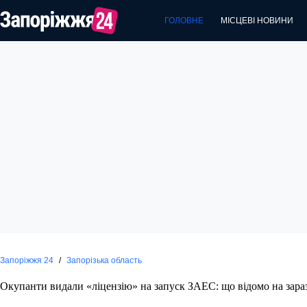
Перейти
до
ГОЛОВНЕ
МІСЦЕВІ НОВИНИ
вмісту
Запоріжжя 24
/
Запорізька область
Окупанти видали «ліцензію» на запуск ЗАЕС: що відомо на зара