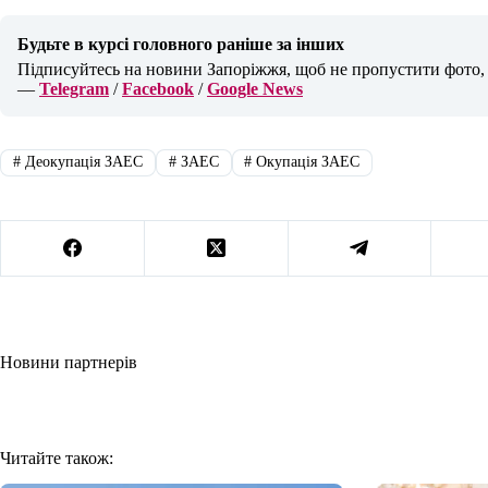
Будьте в курсі головного раніше за інших
Підписуйтесь на новини Запоріжжя, щоб не пропустити фото, в
—
Telegram
/
Facebook
/
Google News
#
Деокупація ЗАЕС
#
ЗАЕС
#
Окупація ЗАЕС
Новини партнерів
Читайте також: