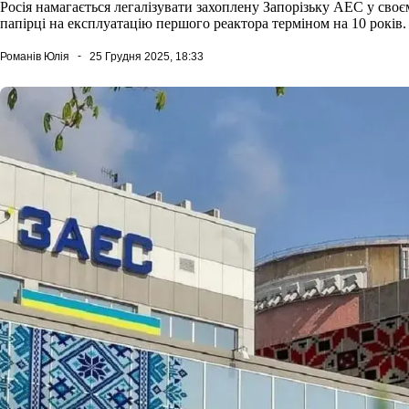
Росія намагається легалізувати захоплену Запорізьку АЕС у сво
папірці на експлуатацію першого реактора терміном на 10 років.
Романів Юлія
25 Грудня 2025, 18:33