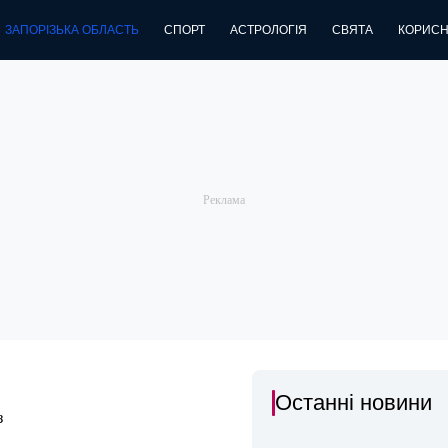
ЗАПОРІЗЬКА ОБЛАСТЬ
СПОРТ
АСТРОЛОГІЯ
СВЯТА
КОРИСН
Останні новини
з