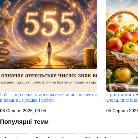
555 — що означає ангельське число: значення
Привітання з 
в коханні, грошах і роботі
слова, листівк
06 Серпня 2026, 00:05
05 Серпня 2026
Популярні теми