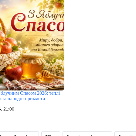
Яблучним Спасом 2026: теплі
и та народні прикмети
, 21:00