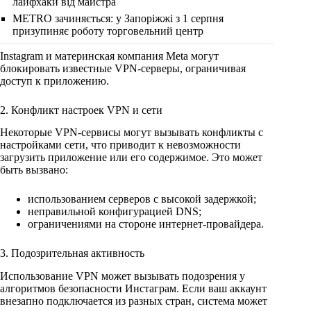
лайфхаки від майстра
METRO зачиняється: у Запоріжжі з 1 серпня
призупиняє роботу торговельний центр
Instagram и материнская компания Meta могут
блокировать известные VPN-серверы, ограничивая
доступ к приложению.
2. Конфликт настроек VPN и сети
Некоторые VPN-сервисы могут вызывать конфликты с
настройками сети, что приводит к невозможности
загрузить приложение или его содержимое. Это может
быть вызвано:
использованием серверов с высокой задержкой;
неправильной конфигурацией DNS;
ограничениями на стороне интернет-провайдера.
3. Подозрительная активность
Использование VPN может вызывать подозрения у
алгоритмов безопасности Инстаграм. Если ваш аккаунт
внезапно подключается из разных стран, система может