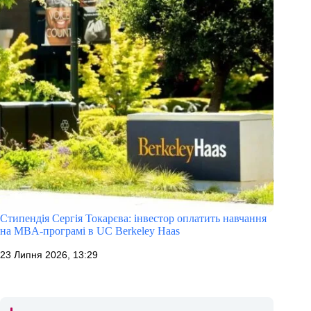
Стипендія Сергія Токарєва: інвестор оплатить навчання
на MBA-програмі в UC Berkeley Haas
23 Липня 2026, 13:29