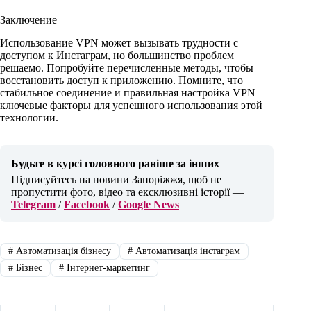
Заключение
Использование VPN может вызывать трудности с
доступом к Инстаграм, но большинство проблем
решаемо. Попробуйте перечисленные методы, чтобы
восстановить доступ к приложению. Помните, что
стабильное соединение и правильная настройка VPN —
ключевые факторы для успешного использования этой
технологии.
Будьте в курсі головного раніше за інших
Підписуйтесь на новини Запоріжжя, щоб не
пропустити фото, відео та ексклюзивні історії —
Telegram
/
Facebook
/
Google News
#
Автоматизація бізнесу
#
Автоматизація інстаграм
#
Бізнес
#
Інтернет-маркетинг