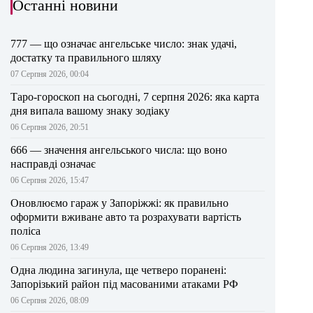
Останні новини
777 — що означає ангельське число: знак удачі,
достатку та правильного шляху
07 Серпня 2026, 00:04
Таро-гороскоп на сьогодні, 7 серпня 2026: яка карта
дня випала вашому знаку зодіаку
06 Серпня 2026, 20:51
666 — значення ангельського числа: що воно
насправді означає
06 Серпня 2026, 15:47
Оновлюємо гараж у Запоріжжі: як правильно
оформити вживане авто та розрахувати вартість
поліса
06 Серпня 2026, 13:49
Одна людина загинула, ще четверо поранені:
Запорізький район під масованими атаками РФ
06 Серпня 2026, 08:09