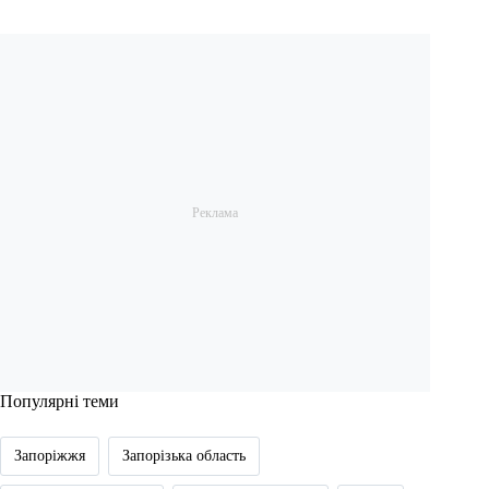
Популярні теми
Запоріжжя
Запорізька область