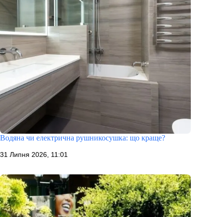
Водяна чи електрична рушникосушка: що краще?
31 Липня 2026, 11:01