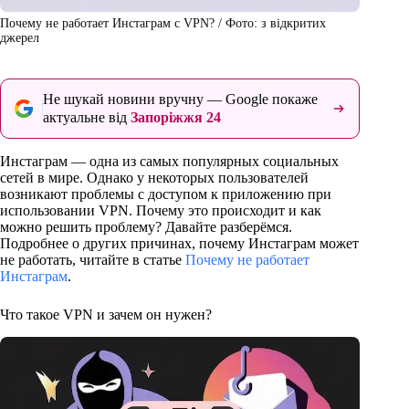
Почему не работает Инстаграм с VPN? / Фото: з відкритих
джерел
Не шукай новини вручну — Google покаже
актуальне від
Запоріжжя 24
Инстаграм — одна из самых популярных социальных
сетей в мире. Однако у некоторых пользователей
возникают проблемы с доступом к приложению при
использовании VPN. Почему это происходит и как
можно решить проблему? Давайте разберёмся.
Подробнее о других причинах, почему Инстаграм может
не работать, читайте в статье
Почему не работает
Инстаграм
.
Что такое VPN и зачем он нужен?