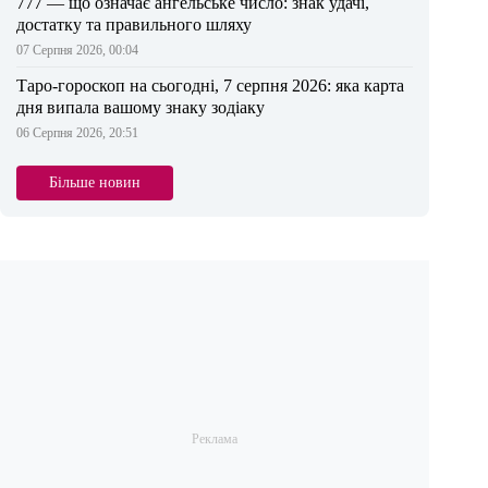
777 — що означає ангельське число: знак удачі,
достатку та правильного шляху
07 Серпня 2026, 00:04
Таро-гороскоп на сьогодні, 7 серпня 2026: яка карта
дня випала вашому знаку зодіаку
06 Серпня 2026, 20:51
Більше новин