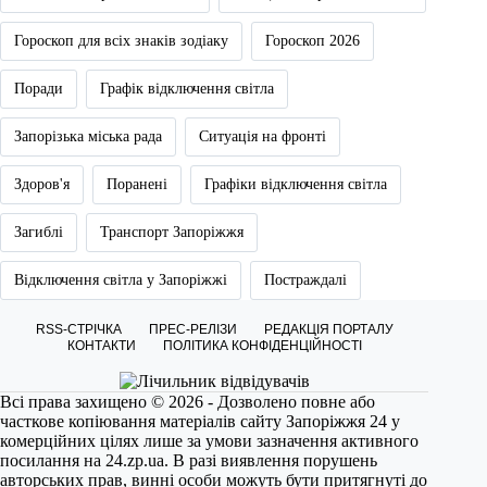
Гороскоп для всіх знаків зодіаку
Гороскоп 2026
Поради
Графік відключення світла
Запорізька міська рада
Ситуація на фронті
Здоров'я
Поранені
Графіки відключення світла
Загиблі
Транспорт Запоріжжя
Відключення світла у Запоріжжі
Постраждалі
RSS-СТРІЧКА
ПРЕС-РЕЛІЗИ
РЕДАКЦІЯ ПОРТАЛУ
КОНТАКТИ
ПОЛІТИКА КОНФІДЕНЦІЙНОСТІ
Всі права захищено © 2026 - Дозволено повне або
часткове копіювання матеріалів сайту Запоріжжя 24 у
комерційних цілях лише за умови зазначення активного
посилання на
24.zp.ua
. В разі виявлення порушень
авторських прав, винні особи можуть бути притягнуті до