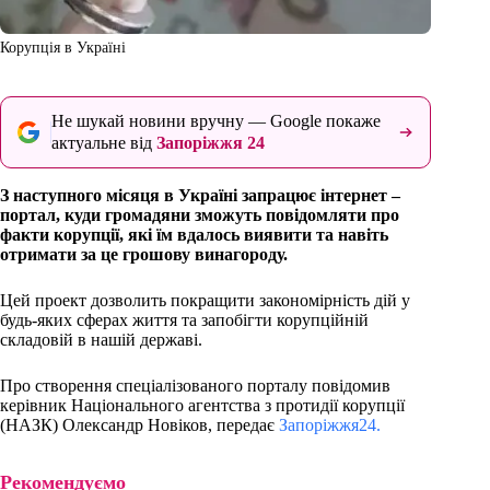
Корупція в Україні
Не шукай новини вручну — Google покаже
актуальне від
Запоріжжя 24
З наступного місяця в Україні запрацює інтернет –
портал, куди громадяни зможуть повідомляти про
факти корупції, які їм вдалось виявити та навіть
отримати за це грошову винагороду.
Цей проект дозволить покращити закономірність дій у
будь-яких сферах життя та запобігти корупційній
складовій в нашій державі.
Про створення спеціалізованого порталу повідомив
керівник Національного агентства з протидії корупції
(НАЗК) Олександр Новіков, передає
Запоріжжя24.
Рекомендуємо