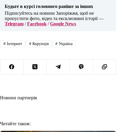
Будьте в курсі головного раніше за інших
Підписуйтесь на новини Запоріжжя, щоб не
пропустити фото, відео та ексклюзивні історії —
Telegram
/
Facebook
/
Google News
#
Інтернет
#
Корупція
#
Україна
Новини партнерів
Читайте також: