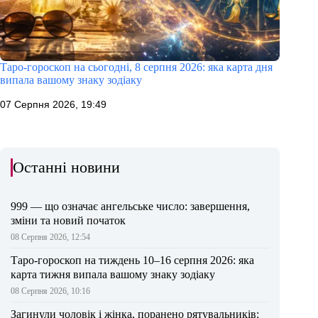
Таро-гороскоп на сьогодні, 8 серпня 2026: яка карта дня
випала вашому знаку зодіаку
07 Серпня 2026, 19:49
Останні новини
999 — що означає ангельське число: завершення,
зміни та новий початок
08 Серпня 2026, 12:54
Таро-гороскоп на тиждень 10–16 серпня 2026: яка
карта тижня випала вашому знаку зодіаку
08 Серпня 2026, 10:16
Загинули чоловік і жінка, поранено рятувальників: