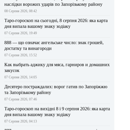
наслідки ворожих ударів по Запорізькому району
08 Серпня 2026, 08:42
Таро-гороскоп на сьогодні, 8 серпня 2026: яка карта
дня випала вашому знаку зодіаку
07 Серпня 2026, 19:49
888 — що означає ангельське число: знак грошей,
достатку та винагороди
07 Серпня 2026, 15:52
Как выбрать аджику для мяса, гарниров и домашних
закусок
07 Серпня 2026, 14:05
Десятеро постраждалих: ворог гатив по Запоріжжю
та Запорізькому району
07 Серпня 2026, 07:46
Таро-гороскоп на вихідні 8 і 9 серпня 2026: яка карта
дня випала вашому знаку зодіаку
07 Серпня 2026, 04:13