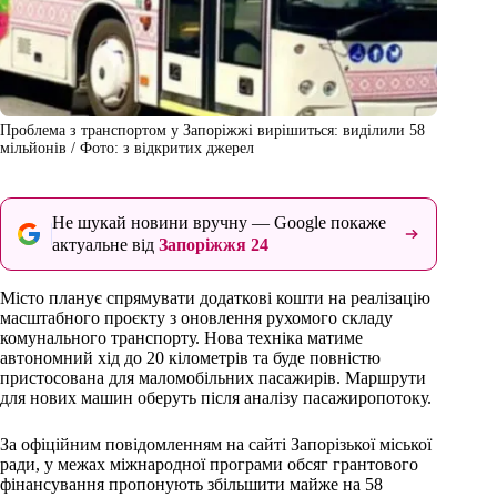
Проблема з транспортом у Запоріжжі вирішиться: виділили 58
мільйонів / Фото: з відкритих джерел
Не шукай новини вручну — Google покаже
актуальне від
Запоріжжя 24
Місто планує спрямувати додаткові кошти на реалізацію
масштабного проєкту з оновлення рухомого складу
комунального транспорту. Нова техніка матиме
автономний хід до 20 кілометрів та буде повністю
пристосована для маломобільних пасажирів. Маршрути
для нових машин оберуть після аналізу пасажиропотоку.
За офіційним повідомленням на сайті Запорізької міської
ради, у межах міжнародної програми обсяг грантового
фінансування пропонують збільшити майже на 58