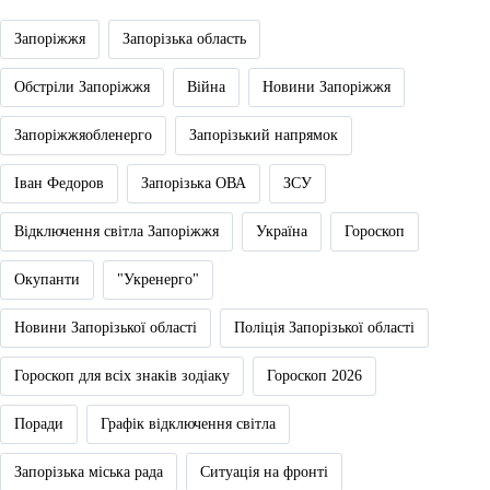
Запоріжжя
Запорізька область
Обстріли Запоріжжя
Війна
Новини Запоріжжя
Запоріжжяобленерго
Запорізький напрямок
Іван Федоров
Запорізька ОВА
ЗСУ
Відключення світла Запоріжжя
Україна
Гороскоп
Окупанти
"Укренерго"
Новини Запорізької області
Поліція Запорізької області
Гороскоп для всіх знаків зодіаку
Гороскоп 2026
Поради
Графік відключення світла
Запорізька міська рада
Ситуація на фронті