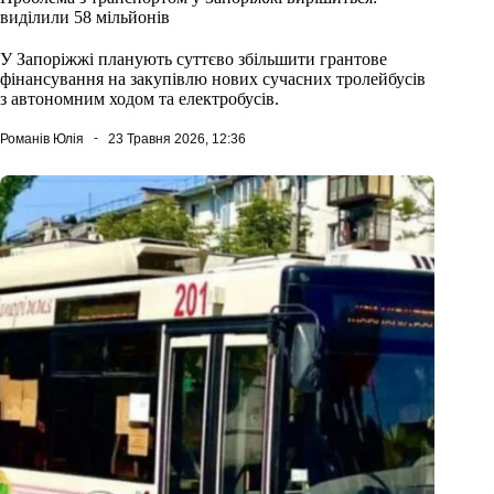
виділили 58 мільйонів
У Запоріжжі планують суттєво збільшити грантове
фінансування на закупівлю нових сучасних тролейбусів
з автономним ходом та електробусів.
Романів Юлія
23 Травня 2026, 12:36