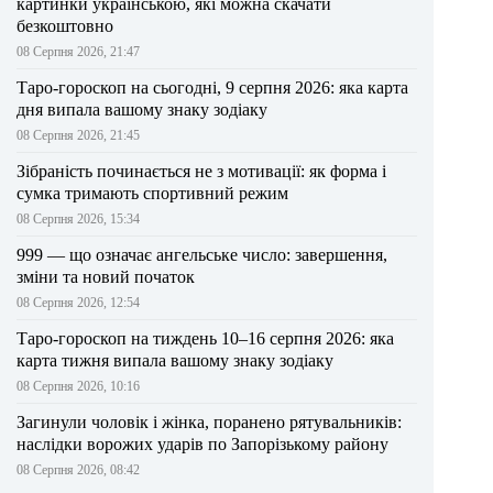
картинки українською, які можна скачати
безкоштовно
08 Серпня 2026, 21:47
Таро-гороскоп на сьогодні, 9 серпня 2026: яка карта
дня випала вашому знаку зодіаку
08 Серпня 2026, 21:45
Зібраність починається не з мотивації: як форма і
сумка тримають спортивний режим
08 Серпня 2026, 15:34
999 — що означає ангельське число: завершення,
зміни та новий початок
08 Серпня 2026, 12:54
Таро-гороскоп на тиждень 10–16 серпня 2026: яка
карта тижня випала вашому знаку зодіаку
08 Серпня 2026, 10:16
Загинули чоловік і жінка, поранено рятувальників:
наслідки ворожих ударів по Запорізькому району
08 Серпня 2026, 08:42