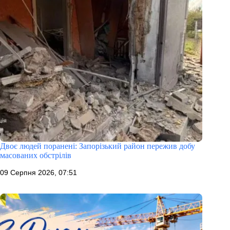
Двоє людей поранені: Запорізький район пережив добу
масованих обстрілів
09 Серпня 2026, 07:51