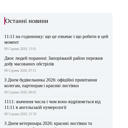
Останні новини
11:11 на годиннику: що це означає і що робити в цей
момент
09 Серпня 2026, 13:01
Двоє людей поранені: Запорізький район пережив
добу масованих обстрілів
09 Серпня 2026, 07:51
З Днем будівельника 2026: офіційні привітання
колегам, партнерам і красиві листівки
09 Серпня 2026, 00:01
1111: значення числа і чим воно відрізняється від
11:11 в ангельській нумерології
08 Серпня 2026, 21:59
З Днем ветеринара 2026: красиві листівки та