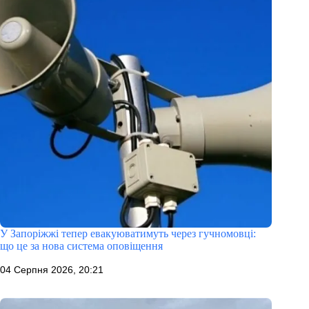
У Запоріжжі тепер евакуюватимуть через гучномовці:
що це за нова система оповіщення
04 Серпня 2026, 20:21