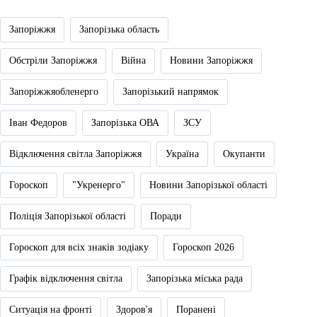
Запоріжжя
Запорізька область
Обстріли Запоріжжя
Війна
Новини Запоріжжя
Запоріжжяобленерго
Запорізький напрямок
Іван Федоров
Запорізька ОВА
ЗСУ
Відключення світла Запоріжжя
Україна
Окупанти
Гороскоп
"Укренерго"
Новини Запорізької області
Поліція Запорізької області
Поради
Гороскоп для всіх знаків зодіаку
Гороскоп 2026
Графік відключення світла
Запорізька міська рада
Ситуація на фронті
Здоров'я
Поранені