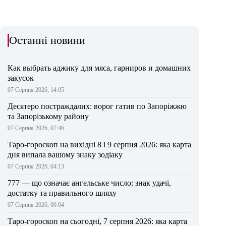
Останні новини
Как выбрать аджику для мяса, гарниров и домашних
закусок
07 Серпня 2026, 14:05
Десятеро постраждалих: ворог гатив по Запоріжжю
та Запорізькому району
07 Серпня 2026, 07:46
Таро-гороскоп на вихідні 8 і 9 серпня 2026: яка карта
дня випала вашому знаку зодіаку
07 Серпня 2026, 04:13
777 — що означає ангельське число: знак удачі,
достатку та правильного шляху
07 Серпня 2026, 00:04
Таро-гороскоп на сьогодні, 7 серпня 2026: яка карта