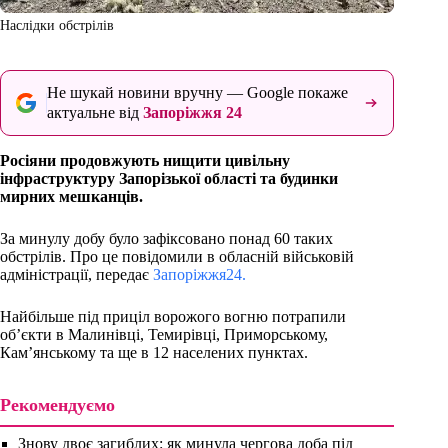
Наслідки обстрілів
Не шукай новини вручну — Google покаже
актуальне від
Запоріжжя 24
Росіяни продовжують нищити цивільну
інфраструктуру Запорізької області та будинки
мирних мешканців.
За минулу добу було зафіксовано понад 60 таких
обстрілів. Про це повідомили в обласній військовій
адміністрації, передає
Запоріжжя24.
Найбільше під приціл ворожого вогню потрапили
об’єкти в Малинівці, Темирівці, Приморському,
Кам’янському та ще в 12 населених пунктах.
Рекомендуємо
Знову двоє загиблих: як минула чергова доба під