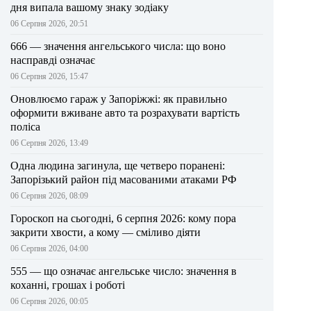
дня випала вашому знаку зодіаку
06 Серпня 2026, 20:51
666 — значення ангельського числа: що воно
насправді означає
06 Серпня 2026, 15:47
Оновлюємо гараж у Запоріжжі: як правильно
оформити вживане авто та розрахувати вартість
поліса
06 Серпня 2026, 13:49
Одна людина загинула, ще четверо поранені:
Запорізький район під масованими атаками РФ
06 Серпня 2026, 08:09
Гороскоп на сьогодні, 6 серпня 2026: кому пора
закрити хвости, а кому — сміливо діяти
06 Серпня 2026, 04:00
555 — що означає ангельське число: значення в
коханні, грошах і роботі
06 Серпня 2026, 00:05