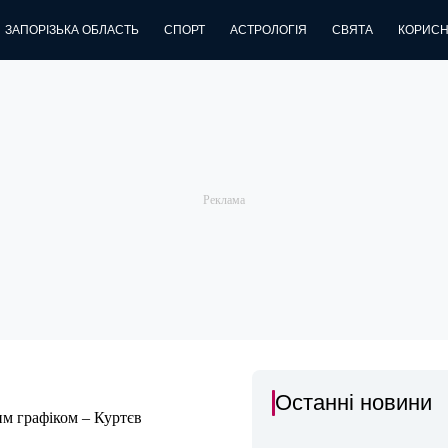
ЗАПОРІЗЬКА ОБЛАСТЬ
СПОРТ
АСТРОЛОГІЯ
СВЯТА
КОРИСН
Останні новини
им графіком – Куртєв