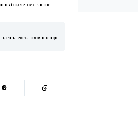
йонів бюджетних коштів –
ідео та ексклюзивні історії