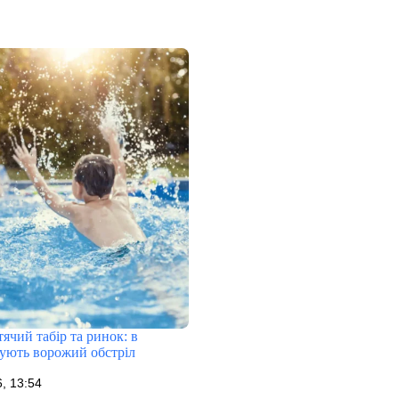
ячий табір та ринок: в
кують ворожий обстріл
, 13:54