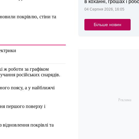
в коханні, грошах і робо
04 Серпня 2026, 16:05
дновили покрівлю, стіни та
Більше новин
лектрики
і ж роботи за графіком
учання російських снарядів.
ного поясу, а у найближчі
ня першого поверху і
з відновлення покрівлі та