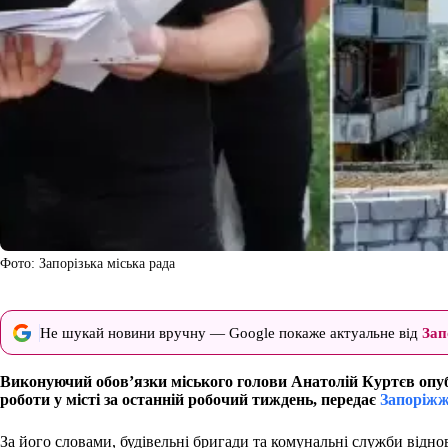
Фото: Запорізька міська рада
Не шукай новини вручну — Google покаже актуальне від
Зап
Виконуючий обов’язки міського голови Анатолій Куртєв опуб
роботи у місті за останній робочий тиждень, передає
Запоріжж
За його словами, будівельні бригади та комунальні служби відн