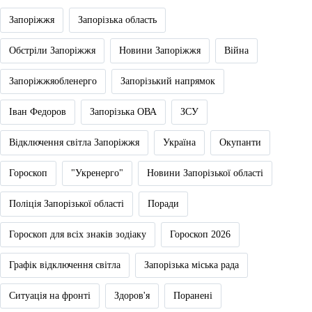
Запоріжжя
Запорізька область
Обстріли Запоріжжя
Новини Запоріжжя
Війна
Запоріжжяобленерго
Запорізький напрямок
Іван Федоров
Запорізька ОВА
ЗСУ
Відключення світла Запоріжжя
Україна
Окупанти
Гороскоп
"Укренерго"
Новини Запорізької області
Поліція Запорізької області
Поради
Гороскоп для всіх знаків зодіаку
Гороскоп 2026
Графік відключення світла
Запорізька міська рада
Ситуація на фронті
Здоров'я
Поранені