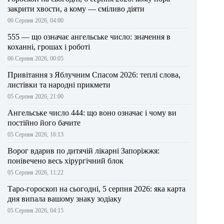
закрити хвости, а кому — сміливо діяти
06 Серпня 2026, 04:00
555 — що означає ангельське число: значення в
коханні, грошах і роботі
06 Серпня 2026, 00:05
Привітання з Яблучним Спасом 2026: теплі слова,
листівки та народні прикмети
05 Серпня 2026, 21:00
Ангельське число 444: що воно означає і чому ви
постійно його бачите
05 Серпня 2026, 16:13
Ворог вдарив по дитячій лікарні Запоріжжя:
понівечено весь хірургічний блок
05 Серпня 2026, 11:22
Таро-гороскоп на сьогодні, 5 серпня 2026: яка карта
дня випала вашому знаку зодіаку
05 Серпня 2026, 04:15