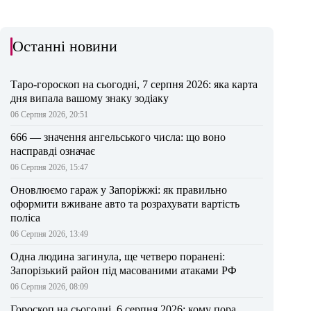
Останні новини
Таро-гороскоп на сьогодні, 7 серпня 2026: яка карта
дня випала вашому знаку зодіаку
06 Серпня 2026, 20:51
666 — значення ангельського числа: що воно
насправді означає
06 Серпня 2026, 15:47
Оновлюємо гараж у Запоріжжі: як правильно
оформити вживане авто та розрахувати вартість
поліса
06 Серпня 2026, 13:49
Одна людина загинула, ще четверо поранені:
Запорізький район під масованими атаками РФ
06 Серпня 2026, 08:09
Гороскоп на сьогодні, 6 серпня 2026: кому пора