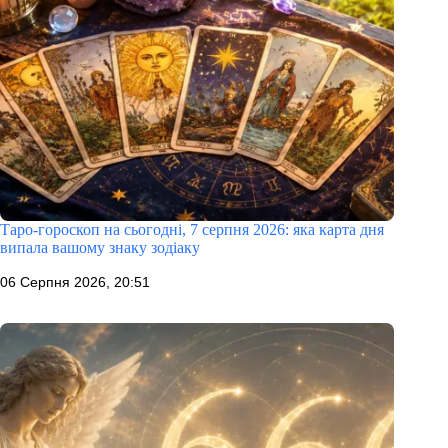
Таро-гороскоп на сьогодні, 7 серпня 2026: яка карта дня
випала вашому знаку зодіаку
06 Серпня 2026, 20:51