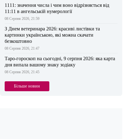
1111: значення числа і чим воно відрізняється від
11:11 в ангельській нумерології
08 Серпня 2026, 21:59
З Днем ветеринара 2026: красиві листівки та
картинки українською, які можна скачати
безкоштовно
08 Серпня 2026, 21:47
Таро-гороскоп на сьогодні, 9 серпня 2026: яка карта
дня випала вашому знаку зодіаку
08 Серпня 2026, 21:45
Більше новин