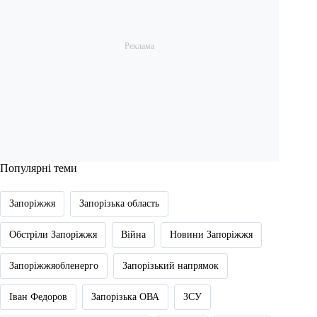
Популярні теми
Запоріжжя
Запорізька область
Обстріли Запоріжжя
Війна
Новини Запоріжжя
Запоріжжяобленерго
Запорізький напрямок
Іван Федоров
Запорізька ОВА
ЗСУ