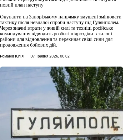
новий план наступу
Окупанти на Запорізькому напрямку змушені змінювати
тактику після невдалої спроби наступу під Гуляйполем.
Через значні втрати у живій силі та техніці російське
командування відводить розбиті підрозділи в тилові
райони для відновлення та перекидає свіжі сили для
продовження бойових дій.
Романів Юлія
07 Травня 2026, 00:02