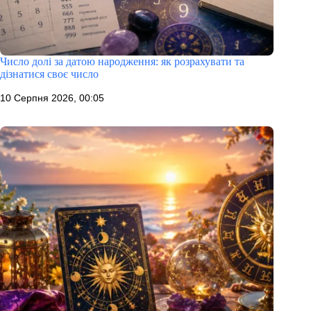
Число долі за датою народження: як розрахувати та
дізнатися своє число
10 Серпня 2026, 00:05