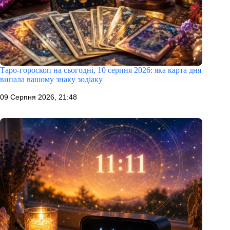
Таро-гороскоп на сьогодні, 10 серпня 2026: яка карта дня
випала вашому знаку зодіаку
09 Серпня 2026, 21:48