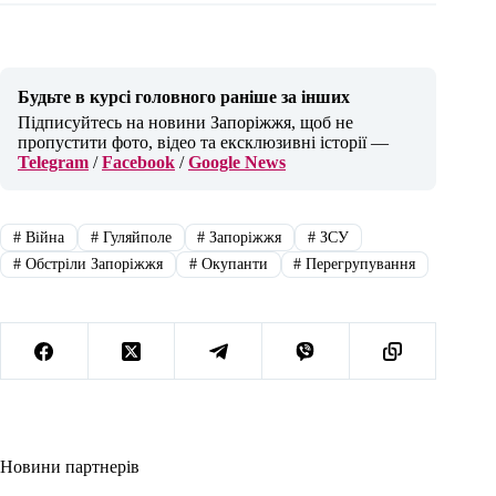
Будьте в курсі головного раніше за інших
Підписуйтесь на новини Запоріжжя, щоб не
пропустити фото, відео та ексклюзивні історії —
Telegram
/
Facebook
/
Google News
#
Війна
#
Гуляйполе
#
Запоріжжя
#
ЗСУ
#
Обстріли Запоріжжя
#
Окупанти
#
Перегрупування
Новини партнерів