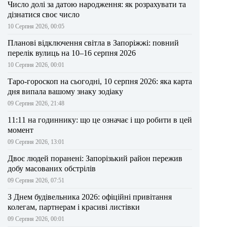
Число долі за датою народження: як розрахувати та
дізнатися своє число
10 Серпня 2026, 00:05
Планові відключення світла в Запоріжжі: повний
перелік вулиць на 10–16 серпня 2026
10 Серпня 2026, 00:01
Таро-гороскоп на сьогодні, 10 серпня 2026: яка карта
дня випала вашому знаку зодіаку
09 Серпня 2026, 21:48
11:11 на годиннику: що це означає і що робити в цей
момент
09 Серпня 2026, 13:01
Двоє людей поранені: Запорізький район пережив
добу масованих обстрілів
09 Серпня 2026, 07:51
З Днем будівельника 2026: офіційні привітання
колегам, партнерам і красиві листівки
09 Серпня 2026, 00:01