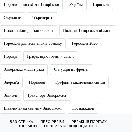
Відключення світла Запоріжжя
Україна
Гороскоп
Окупанти
"Укренерго"
Новини Запорізької області
Поліція Запорізької області
Гороскоп для всіх знаків зодіаку
Гороскоп 2026
Поради
Графік відключення світла
Запорізька міська рада
Ситуація на фронті
Здоров'я
Поранені
Графіки відключення світла
Загиблі
Транспорт Запоріжжя
Відключення світла у Запоріжжі
Постраждалі
RSS-СТРІЧКА
ПРЕС-РЕЛІЗИ
РЕДАКЦІЯ ПОРТАЛУ
КОНТАКТИ
ПОЛІТИКА КОНФІДЕНЦІЙНОСТІ