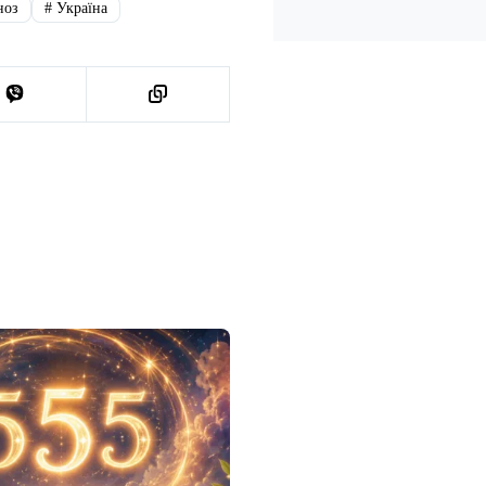
ноз
#
Україна