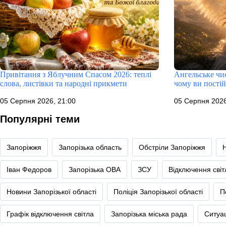
Привітання з Яблучним Спасом 2026: теплі
Ангельське чис
слова, листівки та народні прикмети
чому ви постій
05 Серпня 2026, 21:00
05 Серпня 2026
Популярні теми
Запоріжжя
Запорізька область
Обстріли Запоріжжя
Іван Федоров
Запорізька ОВА
ЗСУ
Відключення сві
Новини Запорізької області
Поліція Запорізької області
П
Графік відключення світла
Запорізька міська рада
Ситуац