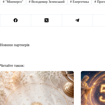
#
"Міненерго"
#
Володимир Зеленський
#
Енергетика
#
Прог
Новини партнерів
Читайте також: