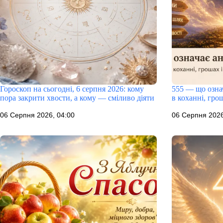
Гороскоп на сьогодні, 6 серпня 2026: кому
555 — що означ
пора закрити хвости, а кому — сміливо діяти
в коханні, грош
06 Серпня 2026, 04:00
06 Серпня 2026