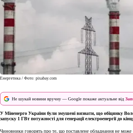
Енергетика / Фото: pixabay.com
Не шукай новини вручну — Google покаже актуальне від
Зап
У Міненерго України були змушені визнати, що обіцянку Во
запуску 1 ГВт потужності для генерації електроенергії до кінц
Чиновники говорять про те, що поставлене обладнання не може 