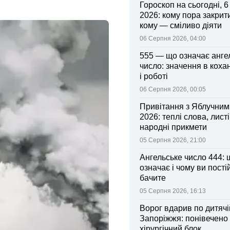
Гороскоп на сьогодні, 
2026: кому пора закрити
кому — сміливо діяти
06 Серпня 2026, 04:00
555 — що означає анге
число: значення в коха
і роботі
06 Серпня 2026, 00:05
Привітання з Яблучни
2026: теплі слова, листі
народні прикмети
05 Серпня 2026, 21:00
Ангельське число 444: 
означає і чому ви пості
бачите
05 Серпня 2026, 16:13
Ворог вдарив по дитячі
Запоріжжя: понівечено
хірургічний блок