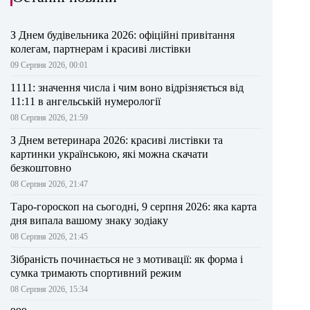
З Днем будівельника 2026: офіційні привітання
колегам, партнерам і красиві листівки
09 Серпня 2026, 00:01
1111: значення числа і чим воно відрізняється від
11:11 в ангельській нумерології
08 Серпня 2026, 21:59
З Днем ветеринара 2026: красиві листівки та
картинки українською, які можна скачати
безкоштовно
08 Серпня 2026, 21:47
Таро-гороскоп на сьогодні, 9 серпня 2026: яка карта
дня випала вашому знаку зодіаку
08 Серпня 2026, 21:45
Зібраність починається не з мотивації: як форма і
сумка тримають спортивний режим
08 Серпня 2026, 15:34