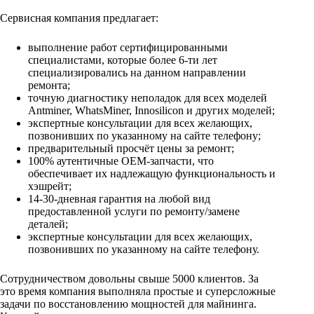
Сервисная компания предлагает:
выполнение работ сертифицированными
специалистами, которые более 6-ти лет
специализировались на данном направлении
ремонта;
точную диагностику неполадок для всех моделей
Antminer, WhatsMiner, Innosilicon и других моделей;
экспертные консультации для всех желающих,
позвонивших по указанному на сайте телефону;
предварительный просчёт цены за ремонт;
100% аутентичные OEM-запчасти, что
обеспечивает их надлежащую функциональность и
хэшрейт;
1
4-30-дневная гарантия на любой вид
предоставленной услуги по ремонту/замене
деталей;
экспертные консультации для всех желающих,
позвонивших по указанному на сайте телефону.
Сотрудничеством довольны свыше 5000 клиентов. За
это время компания выполняла простые и суперсложные
задачи по восстановлению мощностей для майнинга.