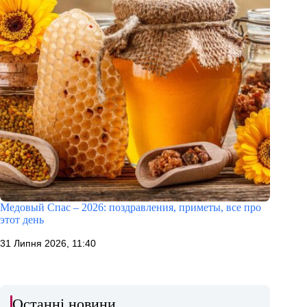
Медовый Спас – 2026: поздравления, приметы, все про
этот день
31 Липня 2026, 11:40
Останні новини