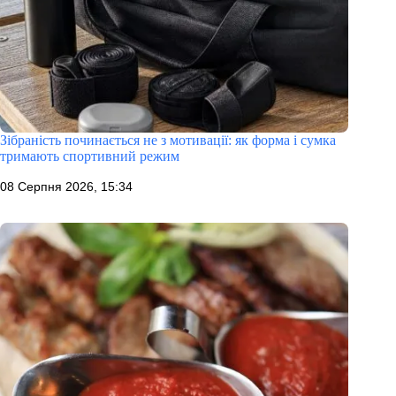
Зібраність починається не з мотивації: як форма і сумка
тримають спортивний режим
08 Серпня 2026, 15:34