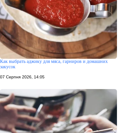
Как выбрать аджику для мяса, гарниров и домашних
закусок
07 Серпня 2026, 14:05