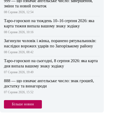
999 — що означає ангельське число: завершення,
зміни та новий початок
08 Серпня 2026, 12:54
Таро-гороскоп на тиждень 10–16 серпня 2026: яка
карта тижня випала вашому знаку зодіаку
08 Серпня 2026, 10:16
Загинули чоловік і жінка, поранено рятувальників:
наслідки ворожих ударів по Запорізькому району
08 Серпня 2026, 08:42
Таро-гороскоп на сьогодні, 8 серпня 2026: яка карта
дня випала вашому знаку зодіаку
07 Серпня 2026, 19:49
888 — що означає ангельське число: знак грошей,
достатку та винагороди
07 Серпня 2026, 15:52
Більше новин