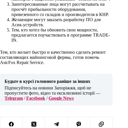
Заинтересованные лица могут рассчитывать на
просчёт прибыльности оборудования,
привезенного со складов и производителя в КНР.
Желающие могут заказать разработку ПО для
Асик-устройств.
Тем, кто хотел бы обновить свои мощности,
предлагается поучаствовать в программе TRADE-
IN.
Тем, кто желает быстро и качественно сделать ремонт
составляющих майнинговой фермы, готов помочь
AsicFox Repair Service.
Будьте в курсі головного раніше за інших
Підписуйтесь на новини Запоріжжя, щоб не
пропустити фото, відео та ексклюзивні історії —
Telegram
/
Facebook
/
Google News