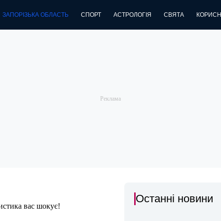
ЗАПОРІЗЬКА ОБЛАСТЬ
СПОРТ
АСТРОЛОГІЯ
СВЯТА
КОРИСН
Останні новини
истика вас шокує!