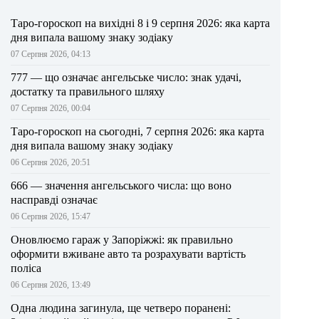
Таро-гороскоп на вихідні 8 і 9 серпня 2026: яка карта
дня випала вашому знаку зодіаку
07 Серпня 2026, 04:13
777 — що означає ангельське число: знак удачі,
достатку та правильного шляху
07 Серпня 2026, 00:04
Таро-гороскоп на сьогодні, 7 серпня 2026: яка карта
дня випала вашому знаку зодіаку
06 Серпня 2026, 20:51
666 — значення ангельського числа: що воно
насправді означає
06 Серпня 2026, 15:47
Оновлюємо гараж у Запоріжжі: як правильно
оформити вживане авто та розрахувати вартість
поліса
06 Серпня 2026, 13:49
Одна людина загинула, ще четверо поранені: