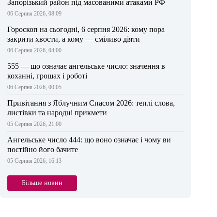
Запорізький район під масованими атаками РФ
06 Серпня 2026, 08:09
Гороскоп на сьогодні, 6 серпня 2026: кому пора
закрити хвости, а кому — сміливо діяти
06 Серпня 2026, 04:00
555 — що означає ангельське число: значення в
коханні, грошах і роботі
06 Серпня 2026, 00:05
Привітання з Яблучним Спасом 2026: теплі слова,
листівки та народні прикмети
05 Серпня 2026, 21:00
Ангельське число 444: що воно означає і чому ви
постійно його бачите
05 Серпня 2026, 16:13
Більше новин