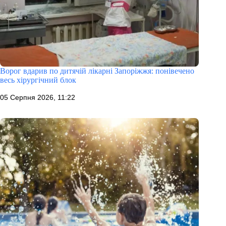
Ворог вдарив по дитячій лікарні Запоріжжя: понівечено
весь хірургічний блок
05 Серпня 2026, 11:22