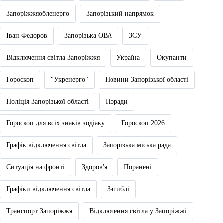
Запоріжжяобленерго
Запорізький напрямок
Іван Федоров
Запорізька ОВА
ЗСУ
Відключення світла Запоріжжя
Україна
Окупанти
Гороскоп
"Укренерго"
Новини Запорізької області
Поліція Запорізької області
Поради
Гороскоп для всіх знаків зодіаку
Гороскоп 2026
Графік відключення світла
Запорізька міська рада
Ситуація на фронті
Здоров'я
Поранені
Графіки відключення світла
Загиблі
Транспорт Запоріжжя
Відключення світла у Запоріжжі