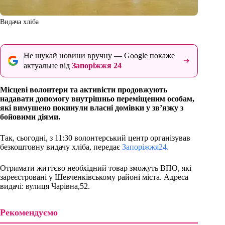
Видача хліба
Не шукай новини вручну — Google покаже
актуальне від
Запоріжжя 24
Місцеві волонтери та активісти продовжують
надавати допомогу внутрішньо переміщеним особам,
які вимушено покинули власні домівки у зв’язку з
бойовими діями.
Так, сьогодні, з 11:30 волонтерський центр організував
безкоштовну видачу хліба, передає
Запоріжжя24.
Отримати життєво необхідний товар зможуть ВПО, які
зареєстровані у Шевченківському районі міста. Адреса
видачі: вулиця Чарівна,52.
Рекомендуємо