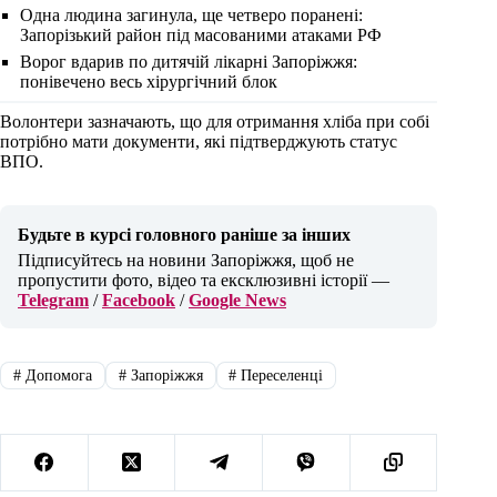
Одна людина загинула, ще четверо поранені:
Запорізький район під масованими атаками РФ
Ворог вдарив по дитячій лікарні Запоріжжя:
понівечено весь хірургічний блок
Волонтери зазначають, що для отримання хліба при собі
потрібно мати документи, які підтверджують статус
ВПО.
Будьте в курсі головного раніше за інших
Підписуйтесь на новини Запоріжжя, щоб не
пропустити фото, відео та ексклюзивні історії —
Telegram
/
Facebook
/
Google News
#
Допомога
#
Запоріжжя
#
Переселенці