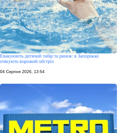
Евакуюють дитячий табір та ринок: в Запоріжжі
очікують ворожий обстріл
04 Серпня 2026, 13:54