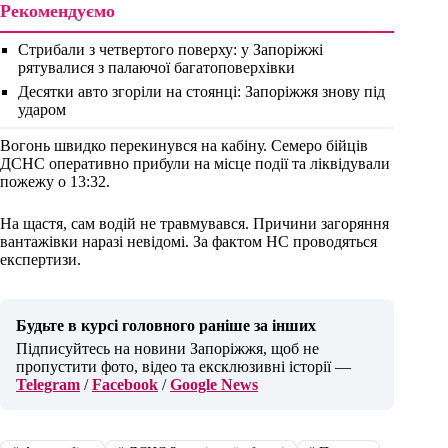
Рекомендуємо
Стрибали з четвертого поверху: у Запоріжжі
рятувалися з палаючої багатоповерхівки
Десятки авто згоріли на стоянці: Запоріжжя знову під
ударом
Вогонь швидко перекинувся на кабіну. Семеро бійців
ДСНС оперативно прибули на місце події та ліквідували
пожежу о 13:32.
На щастя, сам водій не травмувався. Причини загоряння
вантажівки наразі невідомі. За фактом НС проводяться
експертизи.
Будьте в курсі головного раніше за інших
Підписуйтесь на новини Запоріжжя, щоб не
пропустити фото, відео та ексклюзивні історії —
Telegram
/
Facebook
/
Google News