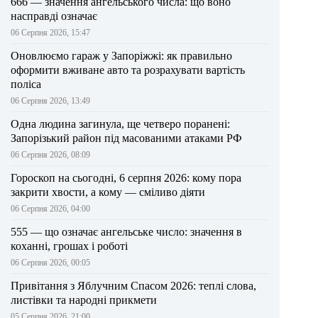
666 — значення ангельського числа: що воно
насправді означає
06 Серпня 2026, 15:47
Оновлюємо гараж у Запоріжжі: як правильно
оформити вживане авто та розрахувати вартість
поліса
06 Серпня 2026, 13:49
Одна людина загинула, ще четверо поранені:
Запорізький район під масованими атаками РФ
06 Серпня 2026, 08:09
Гороскоп на сьогодні, 6 серпня 2026: кому пора
закрити хвости, а кому — сміливо діяти
06 Серпня 2026, 04:00
555 — що означає ангельське число: значення в
коханні, грошах і роботі
06 Серпня 2026, 00:05
Привітання з Яблучним Спасом 2026: теплі слова,
листівки та народні прикмети
05 Серпня 2026, 21:00