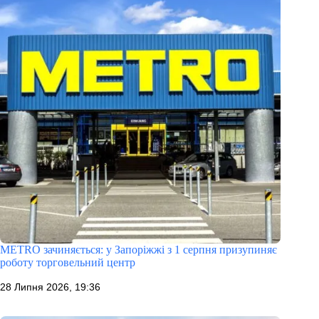
METRO зачиняється: у Запоріжжі з 1 серпня призупиняє
роботу торговельний центр
28 Липня 2026, 19:36