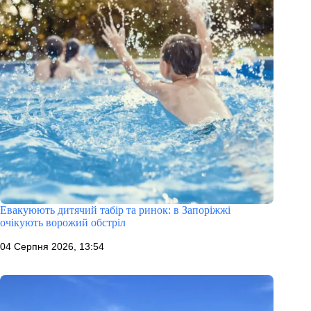
Евакуюють дитячий табір та ринок: в Запоріжжі
очікують ворожий обстріл
04 Серпня 2026, 13:54