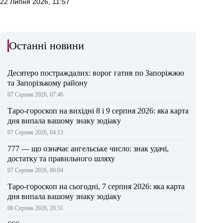
22 Липня 2026, 11:57
Останні новини
Десятеро постраждалих: ворог гатив по Запоріжжю
та Запорізькому району
07 Серпня 2026, 07:46
Таро-гороскоп на вихідні 8 і 9 серпня 2026: яка карта
дня випала вашому знаку зодіаку
07 Серпня 2026, 04:13
777 — що означає ангельське число: знак удачі,
достатку та правильного шляху
07 Серпня 2026, 00:04
Таро-гороскоп на сьогодні, 7 серпня 2026: яка карта
дня випала вашому знаку зодіаку
06 Серпня 2026, 20:51