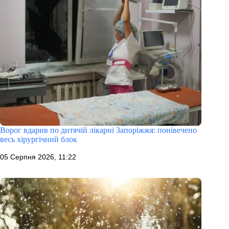
Ворог вдарив по дитячій лікарні Запоріжжя: понівечено
весь хірургічний блок
05 Серпня 2026, 11:22