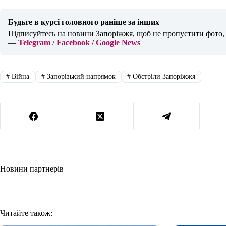
Будьте в курсі головного раніше за інших
Підписуйтесь на новини Запоріжжя, щоб не пропустити фото, в
—
Telegram
/
Facebook
/
Google News
#
Війна
#
Запорізький напрямок
#
Обстріли Запоріжжя
Новини партнерів
Читайте також: