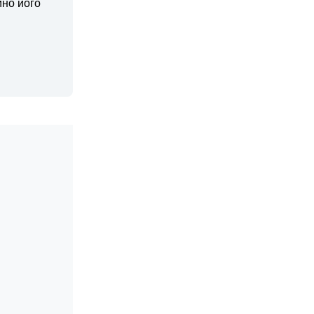
йно його