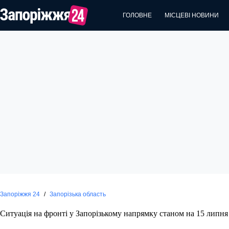
Перейти
до
ГОЛОВНЕ
МІСЦЕВІ НОВИНИ
вмісту
Запоріжжя 24
/
Запорізька область
Ситуація на фронті у Запорізькому напрямку станом на 15 липня