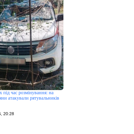
х під час розмінування: на
яни атакували рятувальників
, 20:28