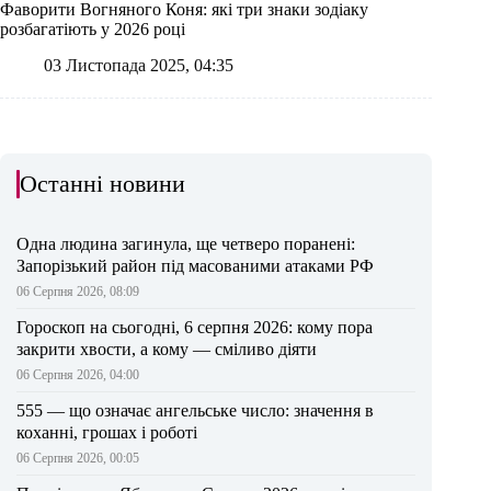
Фаворити Вогняного Коня: які три знаки зодіаку
розбагатіють у 2026 році
03 Листопада 2025, 04:35
Останні новини
Одна людина загинула, ще четверо поранені:
Запорізький район під масованими атаками РФ
06 Серпня 2026, 08:09
Гороскоп на сьогодні, 6 серпня 2026: кому пора
закрити хвости, а кому — сміливо діяти
06 Серпня 2026, 04:00
555 — що означає ангельське число: значення в
коханні, грошах і роботі
06 Серпня 2026, 00:05