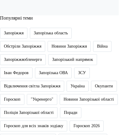
Популярні теми
Запоріжжя
Запорізька область
Обстріли Запоріжжя
Новини Запоріжжя
Війна
Запоріжжяобленерго
Запорізький напрямок
Іван Федоров
Запорізька ОВА
ЗСУ
Відключення світла Запоріжжя
Україна
Окупанти
Гороскоп
"Укренерго"
Новини Запорізької області
Поліція Запорізької області
Поради
Гороскоп для всіх знаків зодіаку
Гороскоп 2026