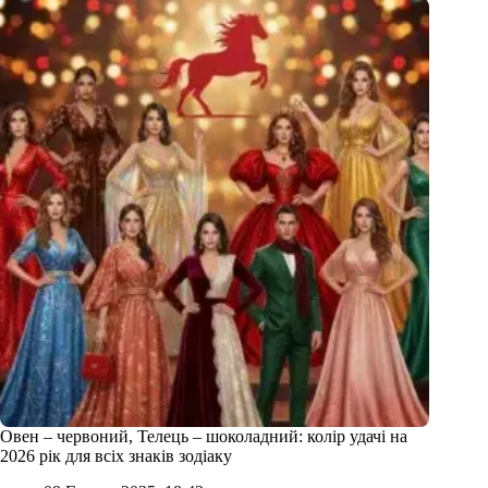
Овен – червоний, Телець – шоколадний: колір удачі на
2026 рік для всіх знаків зодіаку