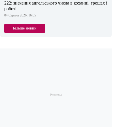
222: значення ангельського числа в коханні, грошах і
роботі
04 Серпня 2026, 16:05
Більше новин