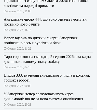
Привітання з Яблучним Спасом 2026: теплі слова,
листівки та народні прикмети
05 Серпня 2026, 21:00
Ангельське число 444: що воно означає і чому ви
постійно його бачите
05 Серпня 2026, 16:13
Ворог вдарив по дитячій лікарні Запоріжжя:
понівечено весь хірургічний блок
05 Серпня 2026, 11:22
Таро-гороскоп на сьогодні, 5 серпня 2026: яка карта
дня випала вашому знаку зодіаку
05 Серпня 2026, 04:15
Цифра 333: значення ангельського числа в коханні,
грошах і роботі
05 Серпня 2026, 00:09
У Запоріжжі тепер евакуюватимуть через
гучномовці: що це за нова система оповіщення
04 Серпня 2026, 20:21