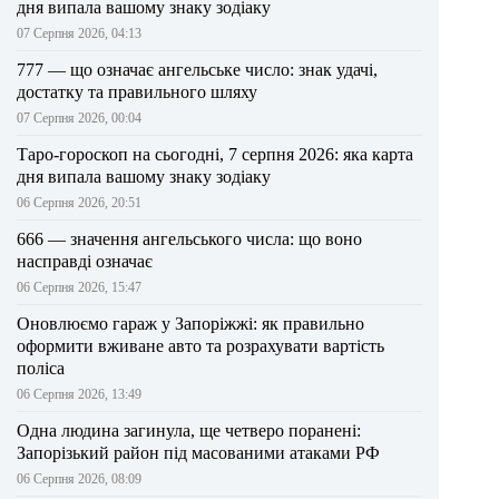
дня випала вашому знаку зодіаку
07 Серпня 2026, 04:13
777 — що означає ангельське число: знак удачі,
достатку та правильного шляху
07 Серпня 2026, 00:04
Таро-гороскоп на сьогодні, 7 серпня 2026: яка карта
дня випала вашому знаку зодіаку
06 Серпня 2026, 20:51
666 — значення ангельського числа: що воно
насправді означає
06 Серпня 2026, 15:47
Оновлюємо гараж у Запоріжжі: як правильно
оформити вживане авто та розрахувати вартість
поліса
06 Серпня 2026, 13:49
Одна людина загинула, ще четверо поранені:
Запорізький район під масованими атаками РФ
06 Серпня 2026, 08:09