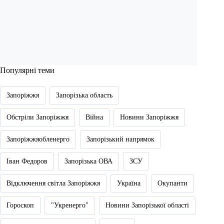
Популярні теми
Запоріжжя
Запорізька область
Обстріли Запоріжжя
Війна
Новини Запоріжжя
Запоріжжяобленерго
Запорізький напрямок
Іван Федоров
Запорізька ОВА
ЗСУ
Відключення світла Запоріжжя
Україна
Окупанти
Гороскоп
"Укренерго"
Новини Запорізької області