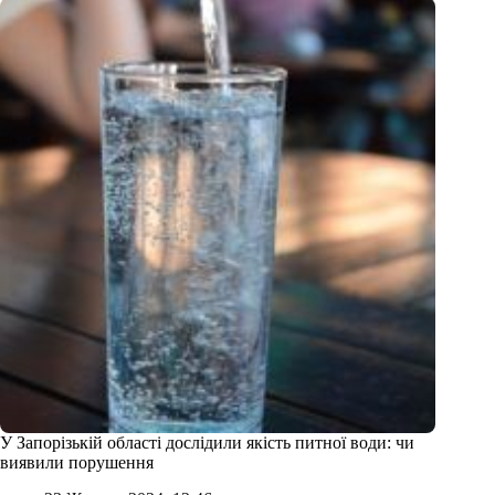
У Запорізькій області дослідили якість питної води: чи
виявили порушення