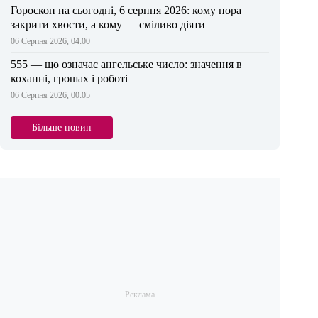
Гороскоп на сьогодні, 6 серпня 2026: кому пора
закрити хвости, а кому — сміливо діяти
06 Серпня 2026, 04:00
555 — що означає ангельське число: значення в
коханні, грошах і роботі
06 Серпня 2026, 00:05
Більше новин