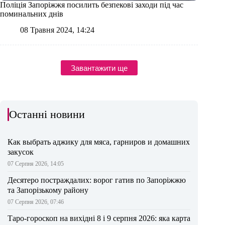
Поліція Запоріжжя посилить безпекові заходи під час
поминальних днів
08 Травня 2024, 14:24
Завантажити ще
Останні новини
Как выбрать аджику для мяса, гарниров и домашних
закусок
07 Серпня 2026, 14:05
Десятеро постраждалих: ворог гатив по Запоріжжю
та Запорізькому району
07 Серпня 2026, 07:46
Таро-гороскоп на вихідні 8 і 9 серпня 2026: яка карта