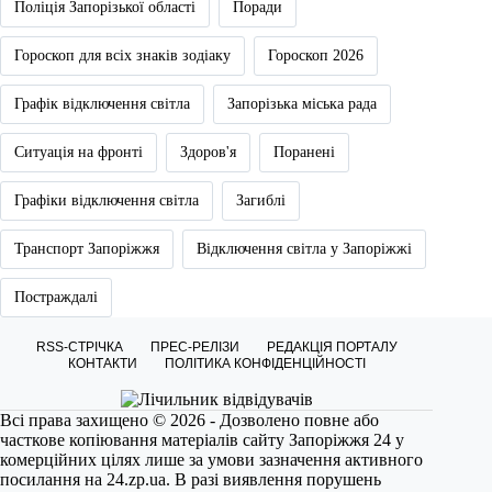
Поліція Запорізької області
Поради
Гороскоп для всіх знаків зодіаку
Гороскоп 2026
Графік відключення світла
Запорізька міська рада
Ситуація на фронті
Здоров'я
Поранені
Графіки відключення світла
Загиблі
Транспорт Запоріжжя
Відключення світла у Запоріжжі
Постраждалі
RSS-СТРІЧКА
ПРЕС-РЕЛІЗИ
РЕДАКЦІЯ ПОРТАЛУ
КОНТАКТИ
ПОЛІТИКА КОНФІДЕНЦІЙНОСТІ
Всі права захищено © 2026 - Дозволено повне або
часткове копіювання матеріалів сайту Запоріжжя 24 у
комерційних цілях лише за умови зазначення активного
посилання на
24.zp.ua
. В разі виявлення порушень