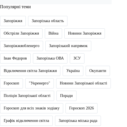
Популярні теми
Запоріжжя
Запорізька область
Обстріли Запоріжжя
Війна
Новини Запоріжжя
Запоріжжяобленерго
Запорізький напрямок
Іван Федоров
Запорізька ОВА
ЗСУ
Відключення світла Запоріжжя
Україна
Окупанти
Гороскоп
"Укренерго"
Новини Запорізької області
Поліція Запорізької області
Поради
Гороскоп для всіх знаків зодіаку
Гороскоп 2026
Графік відключення світла
Запорізька міська рада