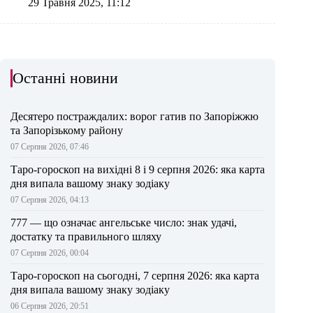
29 Травня 2025, 11:12
Останні новини
Десятеро постраждалих: ворог гатив по Запоріжжю
та Запорізькому району
07 Серпня 2026, 07:46
Таро-гороскоп на вихідні 8 і 9 серпня 2026: яка карта
дня випала вашому знаку зодіаку
07 Серпня 2026, 04:13
777 — що означає ангельське число: знак удачі,
достатку та правильного шляху
07 Серпня 2026, 00:04
Таро-гороскоп на сьогодні, 7 серпня 2026: яка карта
дня випала вашому знаку зодіаку
06 Серпня 2026, 20:51