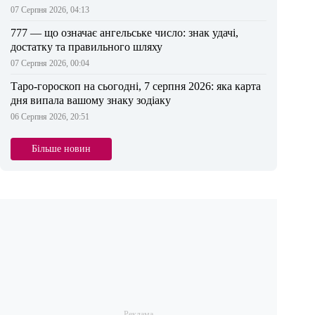
07 Серпня 2026, 04:13
777 — що означає ангельське число: знак удачі,
достатку та правильного шляху
07 Серпня 2026, 00:04
Таро-гороскоп на сьогодні, 7 серпня 2026: яка карта
дня випала вашому знаку зодіаку
06 Серпня 2026, 20:51
Більше новин