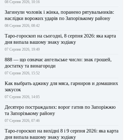
08 Серпня 2026, 10:16
Загинули чоловік і жінка, поранено рятувальників:
наслідки ворожих ударів по Запорізькому району
08 Серпня 2026, 08:42
Таро-гороскоп на сьогодні, 8 серпня 2026: яка карта
дня випала вашому знаку зодіаку
07 Серпня 2026, 19:49
888 — що означає ангельське число: знак грошей,
достатку та винагороди
07 Серпня 2026, 15:52
Как выбрать аджику для мяса, гарниров и домашних
закусок
07 Серпня 2026, 14:05
Десятеро постраждалих: ворог гатив по Запоріжжю
та Запорізькому району
07 Серпня 2026, 07:46
Таро-гороскоп на вихідні 8 і 9 серпня 2026: яка карта
дня випала вашому знаку зодіаку