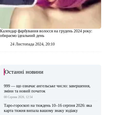
Календар фарбування волосся на грудень 2024 року:
обираємо ідеальний день
24 Листопада 2024, 20:10
Останні новини
999 — що означає ангельське число: завершення,
зміни та новий початок
08 Серпня 2026, 12:54
Таро-гороскоп на тиждень 10–16 серпня 2026: яка
карта тижня випала вашому знаку зодіаку