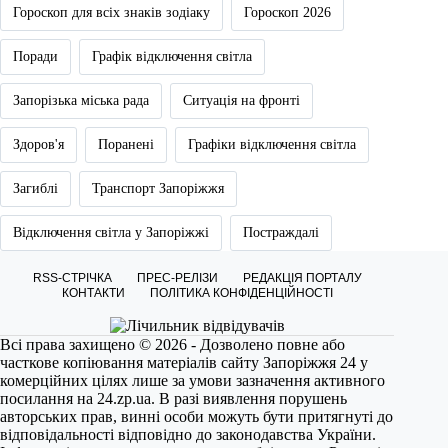
Гороскоп для всіх знаків зодіаку
Гороскоп 2026
Поради
Графік відключення світла
Запорізька міська рада
Ситуація на фронті
Здоров'я
Поранені
Графіки відключення світла
Загиблі
Транспорт Запоріжжя
Відключення світла у Запоріжжі
Постраждалі
RSS-СТРІЧКА
ПРЕС-РЕЛІЗИ
РЕДАКЦІЯ ПОРТАЛУ
КОНТАКТИ
ПОЛІТИКА КОНФІДЕНЦІЙНОСТІ
Всі права захищено © 2026 - Дозволено повне або
часткове копіювання матеріалів сайту Запоріжжя 24 у
комерційних цілях лише за умови зазначення активного
посилання на
24.zp.ua
. В разі виявлення порушень
авторських прав, винні особи можуть бути притягнуті до
відповідальності відповідно до законодавства України.