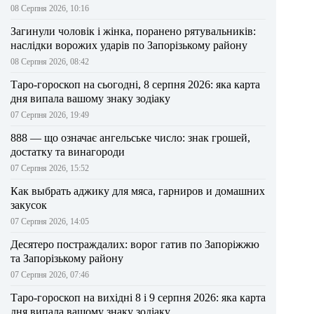
08 Серпня 2026, 10:16
Загинули чоловік і жінка, поранено рятувальників:
наслідки ворожих ударів по Запорізькому району
08 Серпня 2026, 08:42
Таро-гороскоп на сьогодні, 8 серпня 2026: яка карта
дня випала вашому знаку зодіаку
07 Серпня 2026, 19:49
888 — що означає ангельське число: знак грошей,
достатку та винагороди
07 Серпня 2026, 15:52
Как выбрать аджику для мяса, гарниров и домашних
закусок
07 Серпня 2026, 14:05
Десятеро постраждалих: ворог гатив по Запоріжжю
та Запорізькому району
07 Серпня 2026, 07:46
Таро-гороскоп на вихідні 8 і 9 серпня 2026: яка карта
дня випала вашому знаку зодіаку