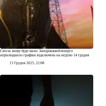
Світла знову буде мало: Запоріжжяобленерго
оприлюднило графіки відключень на неділю 14 грудня
13 Грудня 2025, 22:08