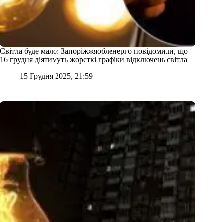
Світла буде мало: Запоріжжяобленерго повідомили, що
16 грудня діятимуть жорсткі графіки відключень світла
15 Грудня 2025, 21:59