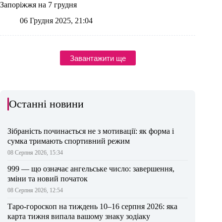
Запоріжжя на 7 грудня
06 Грудня 2025, 21:04
Завантажити ще
Останні новини
Зібраність починається не з мотивації: як форма і
сумка тримають спортивний режим
08 Серпня 2026, 15:34
999 — що означає ангельське число: завершення,
зміни та новий початок
08 Серпня 2026, 12:54
Таро-гороскоп на тиждень 10–16 серпня 2026: яка
карта тижня випала вашому знаку зодіаку