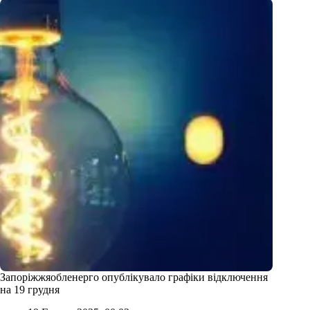
Запоріжжяобленерго опублікувало графіки відключення
на 19 грудня