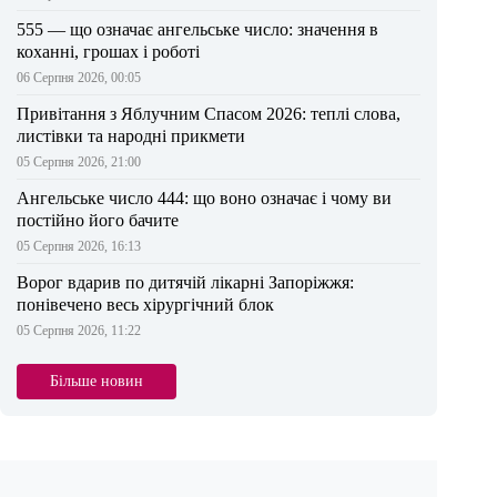
555 — що означає ангельське число: значення в
коханні, грошах і роботі
06 Серпня 2026, 00:05
Привітання з Яблучним Спасом 2026: теплі слова,
листівки та народні прикмети
05 Серпня 2026, 21:00
Ангельське число 444: що воно означає і чому ви
постійно його бачите
05 Серпня 2026, 16:13
Ворог вдарив по дитячій лікарні Запоріжжя:
понівечено весь хірургічний блок
05 Серпня 2026, 11:22
Більше новин