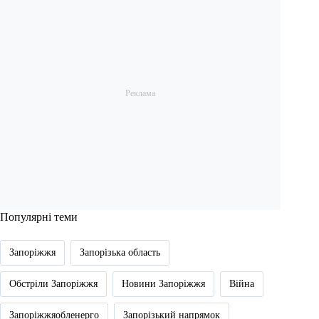
Популярні теми
Запоріжжя
Запорізька область
Обстріли Запоріжжя
Новини Запоріжжя
Війна
Запоріжжяобленерго
Запорізький напрямок