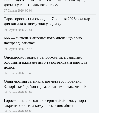
достатку та правильного шляху
07 Серпня 2026, 00:04
Таро-гороскоп на сьогодні, 7 серпня 2026: яка карта
дня випала вашому знаку зодіаку
06 Серпня 2026, 20:51
666 — значення ангельського числа: що воно
насправді означає
06 Серпня 2026, 15:47
Оновлюємо гараж у Запоріжжі: як правильно
оформити вживане авто та розрахувати вартість
поліса
06 Серпня 2026, 13:49
Одна людина загинула, ще четверо поранені:
Запорізький район під масованими атаками РФ
06 Серпня 2026, 08:09
Гороскоп на сьогодні, 6 серпня 2026: кому пора
закрити хвости, а кому — сміливо діяти
06 Серпня 2026, 04:00