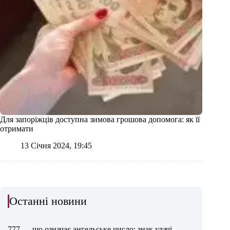
Для запоріжців доступна зимова грошова допомога: як її
отримати
13 Січня 2024, 19:45
Останні новини
777 — що означає ангельське число: знак удачі,