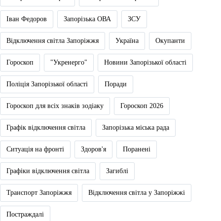
Іван Федоров
Запорізька ОВА
ЗСУ
Відключення світла Запоріжжя
Україна
Окупанти
Гороскоп
"Укренерго"
Новини Запорізької області
Поліція Запорізької області
Поради
Гороскоп для всіх знаків зодіаку
Гороскоп 2026
Графік відключення світла
Запорізька міська рада
Ситуація на фронті
Здоров'я
Поранені
Графіки відключення світла
Загиблі
Транспорт Запоріжжя
Відключення світла у Запоріжжі
Постраждалі