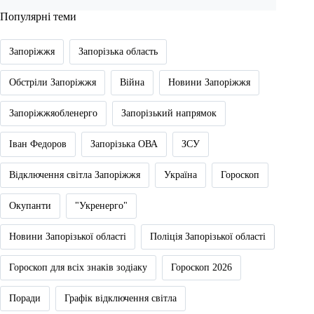
Популярні теми
Запоріжжя
Запорізька область
Обстріли Запоріжжя
Війна
Новини Запоріжжя
Запоріжжяобленерго
Запорізький напрямок
Іван Федоров
Запорізька ОВА
ЗСУ
Відключення світла Запоріжжя
Україна
Гороскоп
Окупанти
"Укренерго"
Новини Запорізької області
Поліція Запорізької області
Гороскоп для всіх знаків зодіаку
Гороскоп 2026
Поради
Графік відключення світла