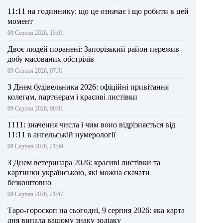
11:11 на годиннику: що це означає і що робити в цей
момент
09 Серпня 2026, 13:01
Двоє людей поранені: Запорізький район пережив
добу масованих обстрілів
09 Серпня 2026, 07:51
З Днем будівельника 2026: офіційні привітання
колегам, партнерам і красиві листівки
09 Серпня 2026, 00:01
1111: значення числа і чим воно відрізняється від
11:11 в ангельській нумерології
08 Серпня 2026, 21:59
З Днем ветеринара 2026: красиві листівки та
картинки українською, які можна скачати
безкоштовно
08 Серпня 2026, 21:47
Таро-гороскоп на сьогодні, 9 серпня 2026: яка карта
дня випала вашому знаку зодіаку