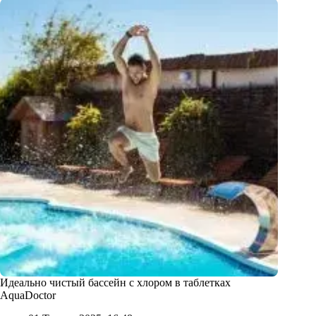
Идеально чистый бассейн с хлором в таблетках
AquaDoctor