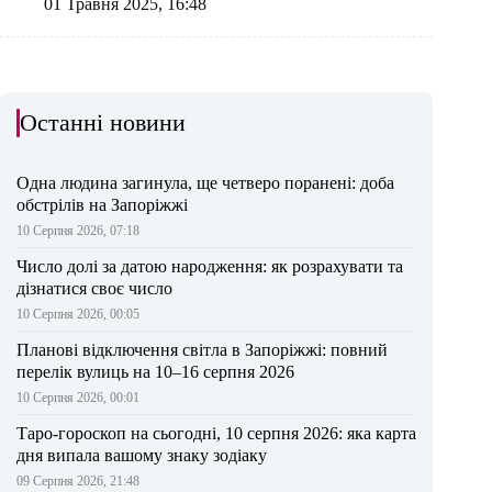
01 Травня 2025, 16:48
Останні новини
Одна людина загинула, ще четверо поранені: доба
обстрілів на Запоріжжі
10 Серпня 2026, 07:18
Число долі за датою народження: як розрахувати та
дізнатися своє число
10 Серпня 2026, 00:05
Планові відключення світла в Запоріжжі: повний
перелік вулиць на 10–16 серпня 2026
10 Серпня 2026, 00:01
Таро-гороскоп на сьогодні, 10 серпня 2026: яка карта
дня випала вашому знаку зодіаку
09 Серпня 2026, 21:48