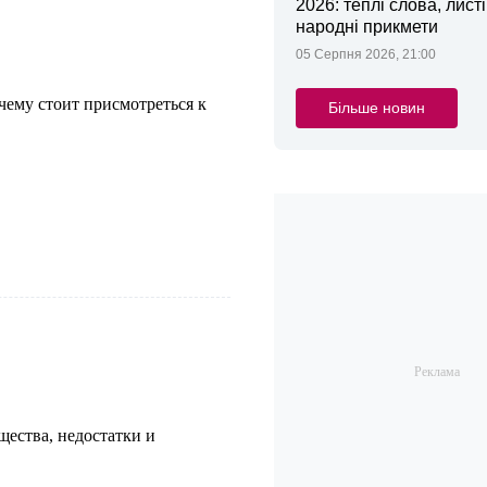
2026: теплі слова, листі
народні прикмети
05 Серпня 2026, 21:00
чему стоит присмотреться к
Більше новин
ества, недостатки и