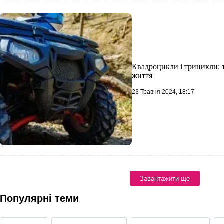
Квадроцикли і трицикли: 
життя
23 Травня 2024, 18:17
Завантажити ще
Популярні теми