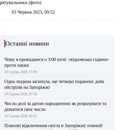
рятувальники (фото)
03 Червня 2025, 09:52
Останні новини
Чому я прокидаюся о 3:00 ночі: «відьомська година»
проти науки
10 Серпня 2026, 15:09
Одна людина загинула, ще четверо поранені: доба
обстрілів на Запоріжжі
10 Серпня 2026, 07:18
Число долі за датою народження: як розрахувати та
дізнатися своє число
10 Серпня 2026, 00:05
Планові відключення світла в Запоріжжі: повний