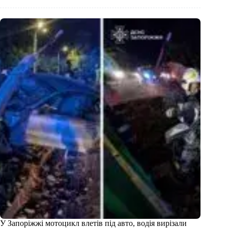
У Запоріжжі мотоцикл влетів під авто, водія вирізали