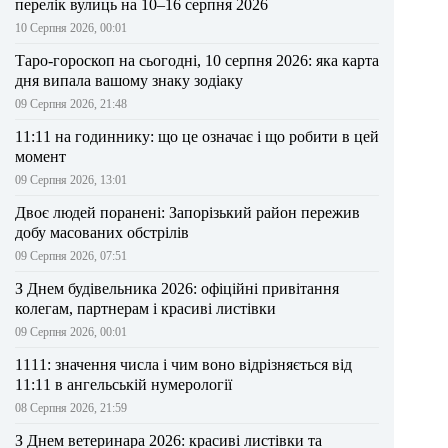
перелік вулиць на 10–16 серпня 2026
10 Серпня 2026, 00:01
Таро-гороскоп на сьогодні, 10 серпня 2026: яка карта
дня випала вашому знаку зодіаку
09 Серпня 2026, 21:48
11:11 на годиннику: що це означає і що робити в цей
момент
09 Серпня 2026, 13:01
Двоє людей поранені: Запорізький район пережив
добу масованих обстрілів
09 Серпня 2026, 07:51
З Днем будівельника 2026: офіційні привітання
колегам, партнерам і красиві листівки
09 Серпня 2026, 00:01
1111: значення числа і чим воно відрізняється від
11:11 в ангельській нумерології
08 Серпня 2026, 21:59
З Днем ветеринара 2026: красиві листівки та