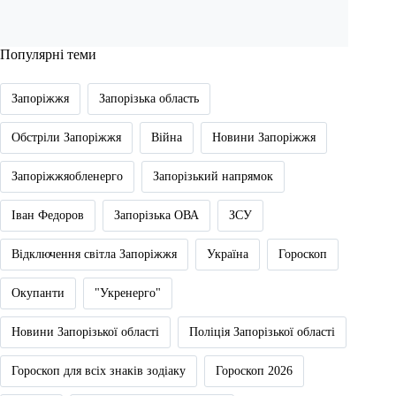
Популярні теми
Запоріжжя
Запорізька область
Обстріли Запоріжжя
Війна
Новини Запоріжжя
Запоріжжяобленерго
Запорізький напрямок
Іван Федоров
Запорізька ОВА
ЗСУ
Відключення світла Запоріжжя
Україна
Гороскоп
Окупанти
"Укренерго"
Новини Запорізької області
Поліція Запорізької області
Гороскоп для всіх знаків зодіаку
Гороскоп 2026