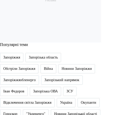
Популярні теми
Запоріжжя
Запорізька область
Обстріли Запоріжжя
Війна
Новини Запоріжжя
Запоріжжяобленерго
Запорізький напрямок
Іван Федоров
Запорізька ОВА
ЗСУ
Відключення світла Запоріжжя
Україна
Окупанти
Гороскоп
"Укренерго"
Новини Запорізької області