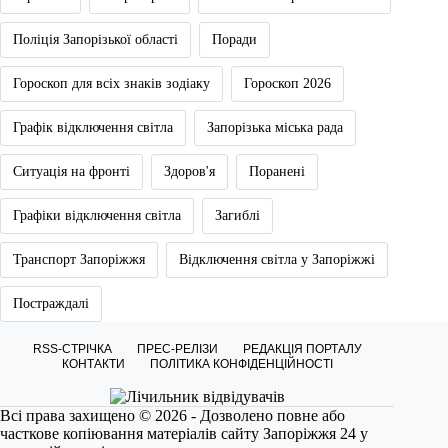
Поліція Запорізької області
Поради
Гороскоп для всіх знаків зодіаку
Гороскоп 2026
Графік відключення світла
Запорізька міська рада
Ситуація на фронті
Здоров'я
Поранені
Графіки відключення світла
Загиблі
Транспорт Запоріжжя
Відключення світла у Запоріжжі
Постраждалі
RSS-СТРІЧКА
ПРЕС-РЕЛІЗИ
РЕДАКЦІЯ ПОРТАЛУ
КОНТАКТИ
ПОЛІТИКА КОНФІДЕНЦІЙНОСТІ
Всі права захищено © 2026 - Дозволено повне або
часткове копіювання матеріалів сайту Запоріжжя 24 у