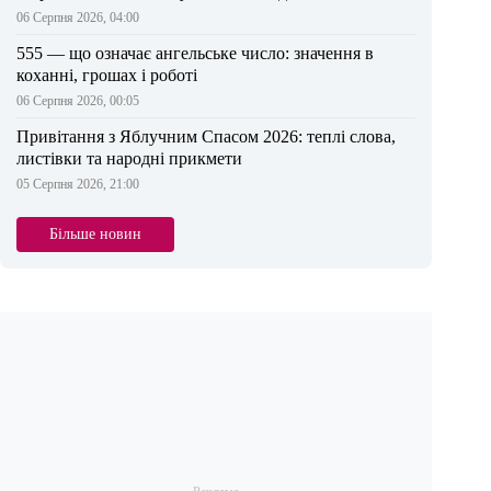
06 Серпня 2026, 04:00
555 — що означає ангельське число: значення в
коханні, грошах і роботі
06 Серпня 2026, 00:05
Привітання з Яблучним Спасом 2026: теплі слова,
листівки та народні прикмети
05 Серпня 2026, 21:00
Більше новин