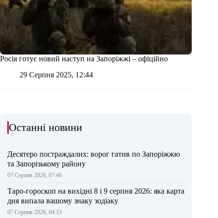
Росія готує новий наступ на Запоріжжі – офіційно
29 Серпня 2025, 12:44
Останні новини
Десятеро постраждалих: ворог гатив по Запоріжжю
та Запорізькому району
07 Серпня 2026, 07:46
Таро-гороскоп на вихідні 8 і 9 серпня 2026: яка карта
дня випала вашому знаку зодіаку
07 Серпня 2026, 04:13