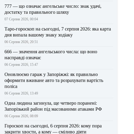
777 — що означає ангельське число: знак удачі,
достатку та правильного шляху
07 Серпня 2026, 00:04
Таро-гороскоп на сьогодні, 7 серпня 2026: яка карта
дня випала вашому знаку зодіаку
06 Серпня 2026, 20:51
666 — значення ангельського числа: що воно
насправді означає
06 Серпня 2026, 15:47
Оновлюємо гараж у Запоріжжі: як правильно
оформити вживане авто та розрахувати вартість
поліса
06 Серпня 2026, 13:49
Одна людина загинула, ще четверо поранені:
Запорізький район під масованими атаками РФ
06 Серпня 2026, 08:09
Гороскоп на сьогодні, 6 серпня 2026: кому пора
закрити хвости, а кому — сміливо діяти