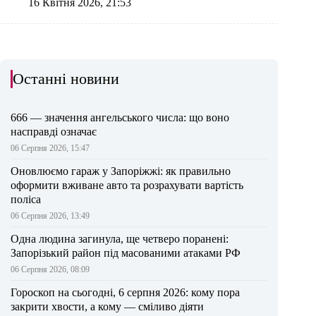
16 Квітня 2026, 21:53
Останні новини
666 — значення ангельського числа: що воно
насправді означає
06 Серпня 2026, 15:47
Оновлюємо гараж у Запоріжжі: як правильно
оформити вживане авто та розрахувати вартість
поліса
06 Серпня 2026, 13:49
Одна людина загинула, ще четверо поранені:
Запорізький район під масованими атаками РФ
06 Серпня 2026, 08:09
Гороскоп на сьогодні, 6 серпня 2026: кому пора
закрити хвости, а кому — сміливо діяти