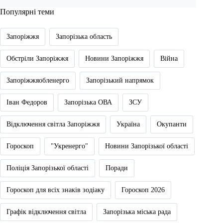
Популярні теми
Запоріжжя
Запорізька область
Обстріли Запоріжжя
Новини Запоріжжя
Війна
Запоріжжяобленерго
Запорізький напрямок
Іван Федоров
Запорізька ОВА
ЗСУ
Відключення світла Запоріжжя
Україна
Окупанти
Гороскоп
"Укренерго"
Новини Запорізької області
Поліція Запорізької області
Поради
Гороскоп для всіх знаків зодіаку
Гороскоп 2026
Графік відключення світла
Запорізька міська рада