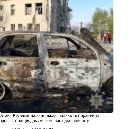
Атака КАБами на Запоріжжя: кількість поранених
зросла, поліція документує наслідки злочину