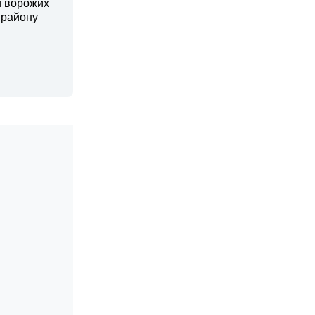
и ворожих
 району