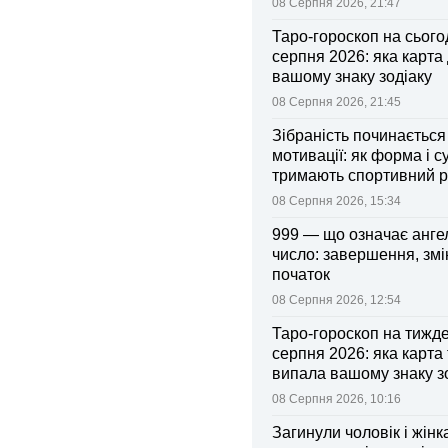
08 Серпня 2026, 21:47
Таро-гороскоп на сьогод
серпня 2026: яка карта
вашому знаку зодіаку
08 Серпня 2026, 21:45
Зібраність починається
мотивації: як форма і с
тримають спортивний 
08 Серпня 2026, 15:34
999 — що означає анге
число: завершення, змі
початок
08 Серпня 2026, 12:54
Таро-гороскоп на тижд
серпня 2026: яка карта
випала вашому знаку з
08 Серпня 2026, 10:16
Загинули чоловік і жінк