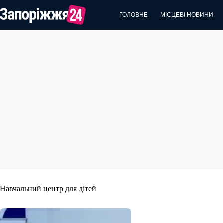
Перейти
до
ГОЛОВНЕ
МІСЦЕВІ НОВИНИ
вмісту
Навчальний центр для дітей