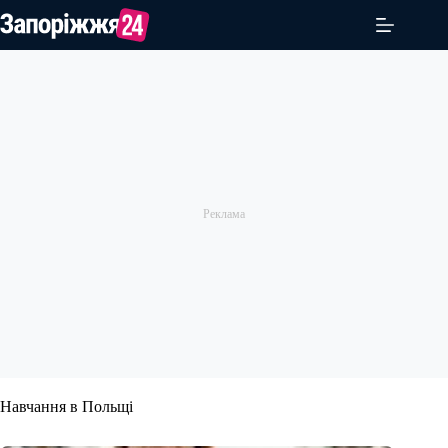
Перейти
до
вмісту
Навчання в Польщі