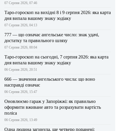
07 Серпня 2026, 07:46
Таро-гороскоп на вихідні 8 і 9 серпня 2026: яка карта
дня випала вашому знаку зодіаку
07 Серпня 2026, 04:13
777 — що означає ангельське число: знак удачі,
достатку та правильного шляху
07 Серпня 2026, 00:04
Таро-гороскоп на сьогодні, 7 серпня 2026: яка карта
дня випала вашому знаку зодіаку
06 Серпня 2026, 20:51
666 — значення ангельського числа: що воно
насправді означає
06 Серпня 2026, 15:47
Оновлюємо гараж у Запоріжжі: як правильно
оформити вживане авто та розрахувати вартість
поліса
06 Серпня 2026, 13:49
Одна людина загинула, ще четверо поранені: