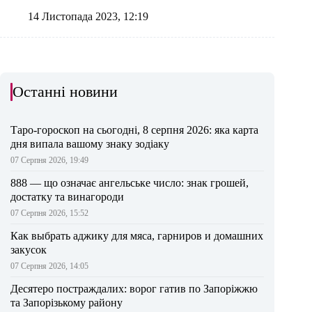
14 Листопада 2023, 12:19
Останні новини
Таро-гороскоп на сьогодні, 8 серпня 2026: яка карта
дня випала вашому знаку зодіаку
07 Серпня 2026, 19:49
888 — що означає ангельське число: знак грошей,
достатку та винагороди
07 Серпня 2026, 15:52
Как выбрать аджику для мяса, гарниров и домашних
закусок
07 Серпня 2026, 14:05
Десятеро постраждалих: ворог гатив по Запоріжжю
та Запорізькому району