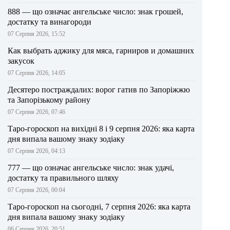
888 — що означає ангельське число: знак грошей,
достатку та винагороди
07 Серпня 2026, 15:52
Как выбрать аджику для мяса, гарниров и домашних
закусок
07 Серпня 2026, 14:05
Десятеро постраждалих: ворог гатив по Запоріжжю
та Запорізькому району
07 Серпня 2026, 07:46
Таро-гороскоп на вихідні 8 і 9 серпня 2026: яка карта
дня випала вашому знаку зодіаку
07 Серпня 2026, 04:13
777 — що означає ангельське число: знак удачі,
достатку та правильного шляху
07 Серпня 2026, 00:04
Таро-гороскоп на сьогодні, 7 серпня 2026: яка карта
дня випала вашому знаку зодіаку
06 Серпня 2026, 20:51