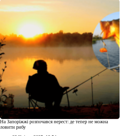
На Запоріжжі розпочався нерест: де тепер не можна
ловити рибу