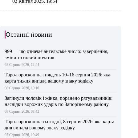
02 Квітня 2025, 19:54
Останні новини
999 — що означає ангельське число: завершення,
зміни та новий початок
08 Серпня 2026, 12:54
Таро-гороскоп на тиждень 10–16 серпня 2026: яка
карта тижня випала вашому знаку зодіаку
08 Серпня 2026, 10:16
Загинули чоловік і жінка, поранено рятувальників:
наслідки ворожих ударів по Запорізькому району
08 Серпня 2026, 08:42
Таро-гороскоп на сьогодні, 8 серпня 2026: яка карта
дня випала вашому знаку зодіаку
07 Серпня 2026, 19:49