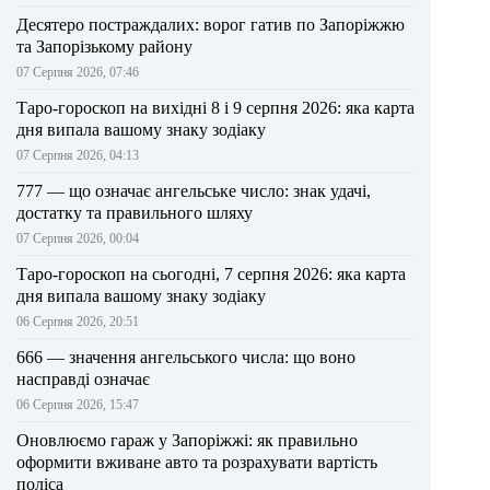
Десятеро постраждалих: ворог гатив по Запоріжжю
та Запорізькому району
07 Серпня 2026, 07:46
Таро-гороскоп на вихідні 8 і 9 серпня 2026: яка карта
дня випала вашому знаку зодіаку
07 Серпня 2026, 04:13
777 — що означає ангельське число: знак удачі,
достатку та правильного шляху
07 Серпня 2026, 00:04
Таро-гороскоп на сьогодні, 7 серпня 2026: яка карта
дня випала вашому знаку зодіаку
06 Серпня 2026, 20:51
666 — значення ангельського числа: що воно
насправді означає
06 Серпня 2026, 15:47
Оновлюємо гараж у Запоріжжі: як правильно
оформити вживане авто та розрахувати вартість
поліса