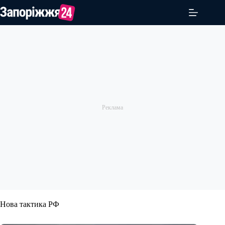
Перейти
до
вмісту
Нова тактика РФ