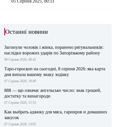
05 Серпня 2025, 00:33
Останні новини
Загинули чоловік і жінка, поранено рятувальників:
наслідки ворожих ударів по Запорізькому району
08 Серпня 2026, 08:42
Таро-гороскоп на сьогодні, 8 серпня 2026: яка карта
дня випала вашому знаку зодіаку
07 Серпня 2026, 19:49
888 — що означає ангельське число: знак грошей,
достатку та винагороди
07 Серпня 2026, 15:52
Как выбрать аджику для мяса, гарниров и домашних
закусок
07 Серпня 2026, 14:05