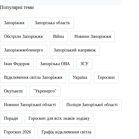
Популярні теми
Запоріжжя
Запорізька область
Обстріли Запоріжжя
Війна
Новини Запоріжжя
Запоріжжяобленерго
Запорізький напрямок
Іван Федоров
Запорізька ОВА
ЗСУ
Відключення світла Запоріжжя
Україна
Гороскоп
Окупанти
"Укренерго"
Новини Запорізької області
Поліція Запорізької області
Поради
Гороскоп для всіх знаків зодіаку
Гороскоп 2026
Графік відключення світла