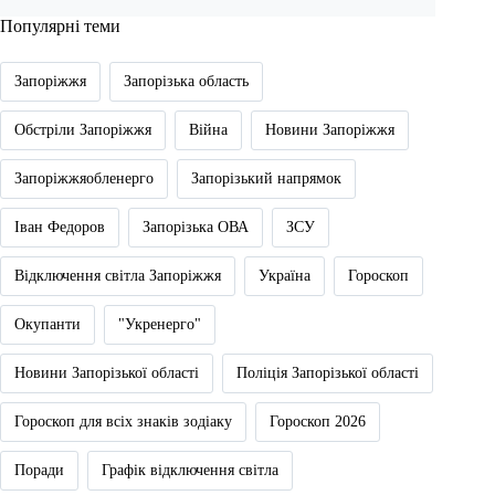
Популярні теми
Запоріжжя
Запорізька область
Обстріли Запоріжжя
Війна
Новини Запоріжжя
Запоріжжяобленерго
Запорізький напрямок
Іван Федоров
Запорізька ОВА
ЗСУ
Відключення світла Запоріжжя
Україна
Гороскоп
Окупанти
"Укренерго"
Новини Запорізької області
Поліція Запорізької області
Гороскоп для всіх знаків зодіаку
Гороскоп 2026
Поради
Графік відключення світла