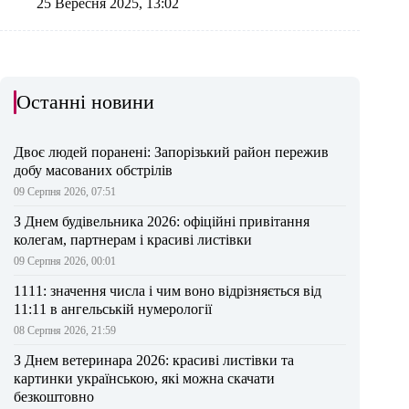
25 Вересня 2025, 13:02
Останні новини
Двоє людей поранені: Запорізький район пережив
добу масованих обстрілів
09 Серпня 2026, 07:51
З Днем будівельника 2026: офіційні привітання
колегам, партнерам і красиві листівки
09 Серпня 2026, 00:01
1111: значення числа і чим воно відрізняється від
11:11 в ангельській нумерології
08 Серпня 2026, 21:59
З Днем ветеринара 2026: красиві листівки та
картинки українською, які можна скачати
безкоштовно