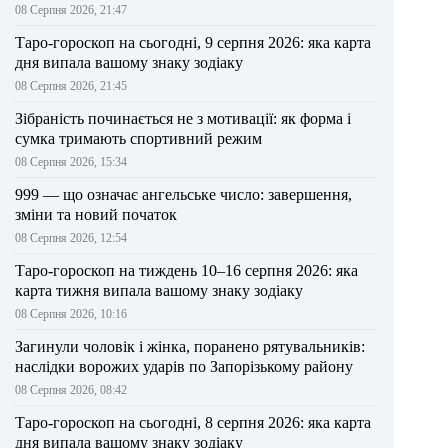
08 Серпня 2026, 21:47
Таро-гороскоп на сьогодні, 9 серпня 2026: яка карта
дня випала вашому знаку зодіаку
08 Серпня 2026, 21:45
Зібраність починається не з мотивації: як форма і
сумка тримають спортивний режим
08 Серпня 2026, 15:34
999 — що означає ангельське число: завершення,
зміни та новий початок
08 Серпня 2026, 12:54
Таро-гороскоп на тиждень 10–16 серпня 2026: яка
карта тижня випала вашому знаку зодіаку
08 Серпня 2026, 10:16
Загинули чоловік і жінка, поранено рятувальників:
наслідки ворожих ударів по Запорізькому району
08 Серпня 2026, 08:42
Таро-гороскоп на сьогодні, 8 серпня 2026: яка карта
дня випала вашому знаку зодіаку