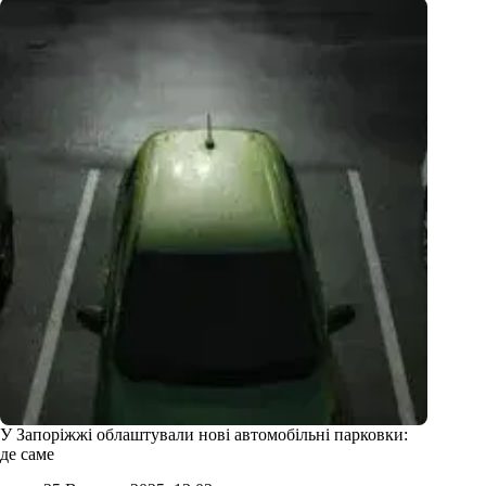
У Запоріжжі облаштували нові автомобільні парковки:
де саме